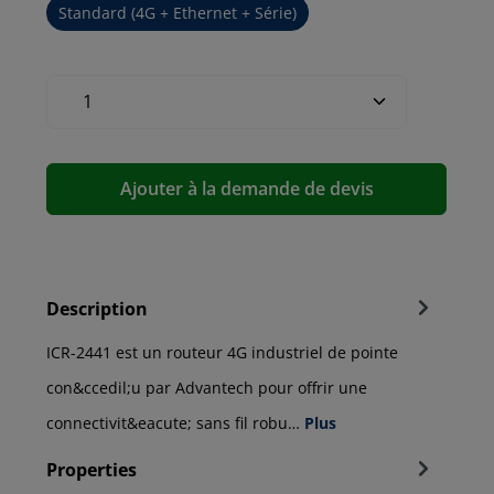
Standard (4G + Ethernet + Série)
Ajouter à la demande de devis
Description
ICR-2441 est un routeur 4G industriel de pointe
con&ccedil;u par Advantech pour offrir une
connectivit&eacute; sans fil robu…
Plus
Properties