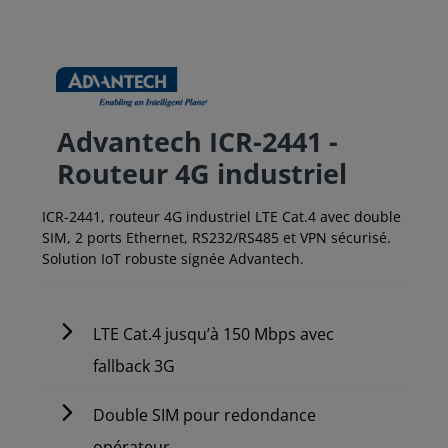
Advantech ICR-2441 -
Routeur 4G industriel
ICR-2441, routeur 4G industriel LTE Cat.4 avec double
SIM, 2 ports Ethernet, RS232/RS485 et VPN sécurisé.
Solution IoT robuste signée Advantech.
LTE Cat.4 jusqu’à 150 Mbps avec
fallback 3G
Double SIM pour redondance
opérateur