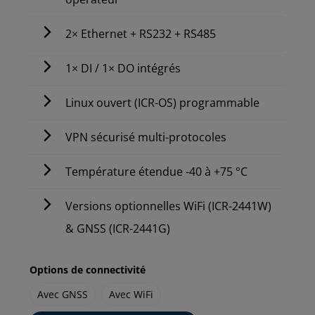
2× Ethernet + RS232 + RS485
1× DI / 1× DO intégrés
Linux ouvert (ICR-OS) programmable
VPN sécurisé multi-protocoles
Température étendue -40 à +75 °C
Versions optionnelles WiFi (ICR-2441W)
& GNSS (ICR-2441G)
Options de connectivité
Avec GNSS
Avec WiFi