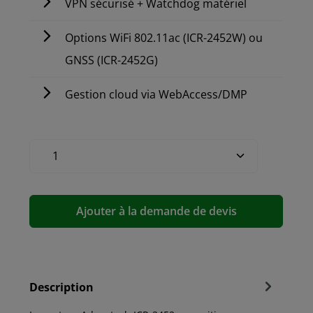
VPN sécurisé + Watchdog matériel
Options WiFi 802.11ac (ICR-2452W) ou
GNSS (ICR-2452G)
Gestion cloud via WebAccess/DMP
Ajouter à la demande de devis
Description