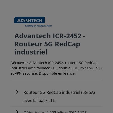
Advantech ICR-2452 -
Routeur 5G RedCap
industriel
Découvrez Advantech ICR-2452, routeur 5G RedCap
industriel avec fallback LTE, double SIM, RS232/RS485
et VPN sécurisé. Disponible en France.
Routeur 5G RedCap industriel (5G SA)
avec fallback LTE
Débit jusqu’à 223 Mbps (DL) / 123