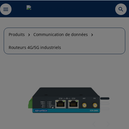
Produits
Communication de données
Routeurs 4G/5G industriels