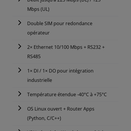
Mbps (UL)
Double SIM pour redondance
opérateur
2× Ethernet 10/100 Mbps + RS232 +
RS485
1× DI / 1× DO pour intégration
industrielle
Température étendue -40°C à +75°C
OS Linux ouvert + Router Apps
(Python, C/C++)