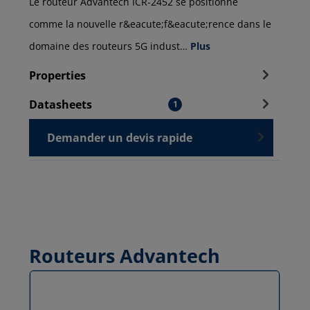
Le routeur Advantech ICR-2452 se positionne
comme la nouvelle r&eacute;f&eacute;rence dans le
domaine des routeurs 5G indust…
Plus
Properties
Datasheets
1
Demander un devis rapide
Routeurs Advantech