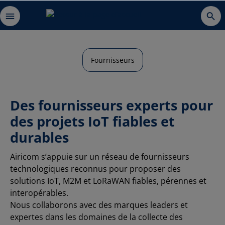
Fournisseurs
Des fournisseurs experts pour
des projets IoT fiables et
durables
Airicom s’appuie sur un réseau de fournisseurs
technologiques reconnus pour proposer des
solutions IoT, M2M et LoRaWAN fiables, pérennes et
interopérables.
Nous collaborons avec des marques leaders et
expertes dans les domaines de la collecte des