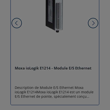
Moxa ioLogik E1214 - Module E/S Ethernet
Description de Module E/S Ethernet Moxa
ioLogik E1214Moxa ioLogik E1214 est un module
E/S Ethernet de pointe, spécialement conçu
pour répondre aux besoins des systèmes
d'automatisation industrielle modernes. Il se
distingue par sa capacité à offrir une