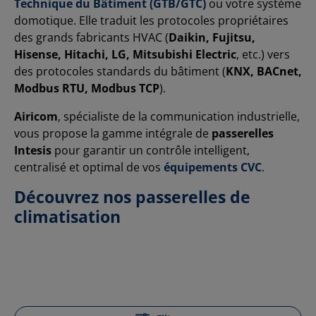
Technique du Bâtiment (GTB/GTC)
ou votre système
domotique. Elle traduit les protocoles propriétaires
des grands fabricants HVAC (
Daikin, Fujitsu,
Hisense, Hitachi, LG, Mitsubishi Electric
, etc.) vers
des protocoles standards du bâtiment (
KNX, BACnet,
Modbus RTU, Modbus TCP
).
Airicom
, spécialiste de la communication industrielle,
vous propose la gamme intégrale de
passerelles
Intesis
pour garantir un contrôle intelligent,
centralisé et optimal de vos
équipements CVC
.
Découvrez nos passerelles de
climatisation