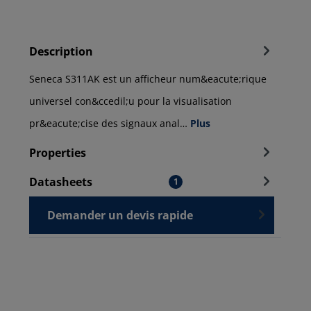
Description
Seneca S311AK est un afficheur num&eacute;rique
universel con&ccedil;u pour la visualisation
pr&eacute;cise des signaux anal…
Plus
Properties
Datasheets
1
Demander un devis rapide