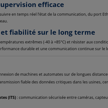
supervision efficace
ivre en temps réel l’état de la communication, du port Ethern
seau.
et fiabilité sur le long terme
pératures extrêmes (-40 à +85°C) et résister aux conditions 
erformance durable et une communication continue sur le l
nnexion de machines et automates sur de longues distances
ransmission fiable des données critiques dans les usines, ce
tes (ITS)
: communication sécurisée entre caméras, capteurs