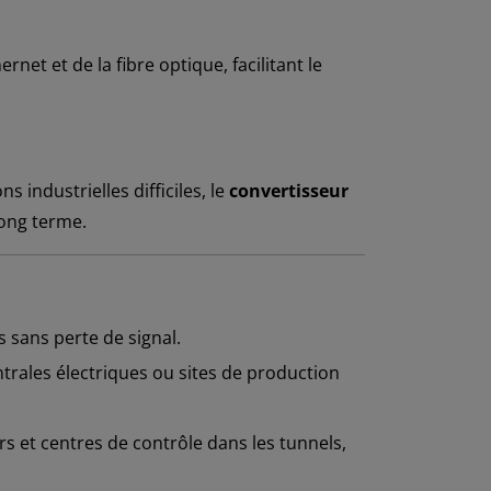
et et de la fibre optique, facilitant le
industrielles difficiles, le
convertisseur
ong terme.
 sans perte de signal.
ntrales électriques ou sites de production
 et centres de contrôle dans les tunnels,