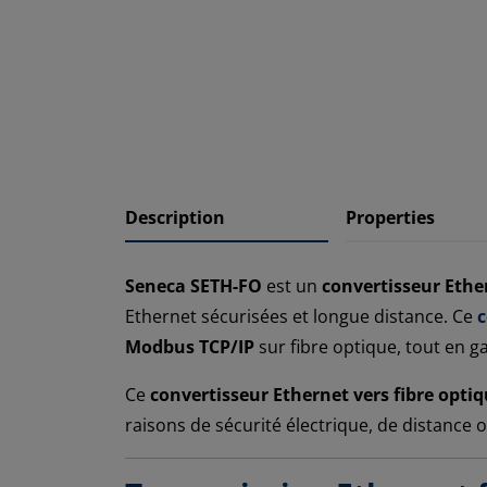
Description
Properties
Seneca SETH-FO
est un
convertisseur Ether
Ethernet sécurisées et longue distance. Ce
c
Modbus TCP/IP
sur fibre optique, tout en g
Ce
convertisseur Ethernet vers fibre opti
raisons de sécurité électrique, de distance ou