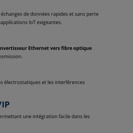
s échanges de données rapides et sans perte
 applications IoT exigeantes.
nvertisseur Ethernet vers fibre optique
nsmission.
s électrostatiques et les interférences
/IP
mettant une intégration facile dans les