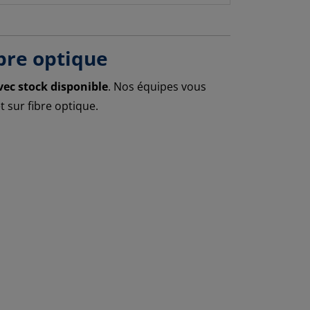
ibre optique
ec stock disponible
. Nos équipes vous
 sur fibre optique.