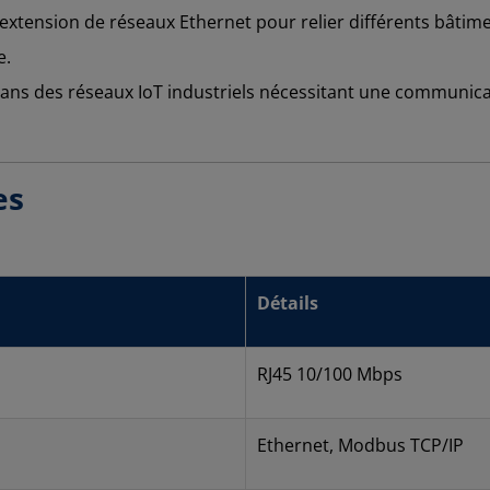
 extension de réseaux Ethernet pour relier différents bâtime
e.
dans des réseaux IoT industriels nécessitant une communica
es
Détails
RJ45 10/100 Mbps
Ethernet, Modbus TCP/IP