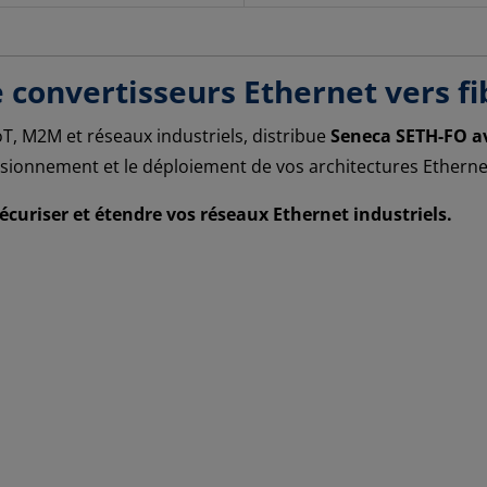
e convertisseurs Ethernet vers f
IoT, M2M et réseaux industriels, distribue
Seneca SETH-FO av
ionnement et le déploiement de vos architectures Ethernet
curiser et étendre vos réseaux Ethernet industriels.