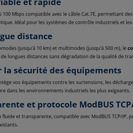
iable et rapide
5 100 Mbps compatible avec le câble Cat.7E, permettant de
tique. Idéal pour les systèmes de contrôle industriels et les
ngue distance
nomodes (jusqu’à 10 km) et multimodes (jusqu’à 500 m), le
co
de longues distances sans dégradation de la qualité de tra
r la sécurité des équipements
protège vos équipements contre les surtensions, les décharge
ûre dans les environnements industriels les plus exigeants.
rente et protocole ModBUS TCP
luide et transparente, compatible avec ModBUS TCP/IP, per
xistants.