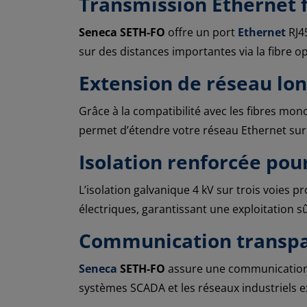
Transmission Ethernet f
Seneca SETH-FO
offre un port
Ethernet
RJ4
sur des distances importantes via la fibre op
Extension de réseau lo
Grâce à la compatibilité avec les fibres mo
permet d’étendre votre réseau Ethernet sur 
Isolation renforcée pou
L’isolation galvanique 4 kV sur trois voies 
électriques, garantissant une exploitation s
Communication transpa
Seneca
SETH-FO
assure une communication f
systèmes SCADA et les réseaux industriels e