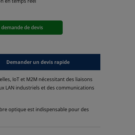
on en temps réel
a demande de devis
Demander un devis rapide
elles, IoT et M2M nécessitant des liaisons
x LAN industriels et des communications
bre optique est indispensable pour des