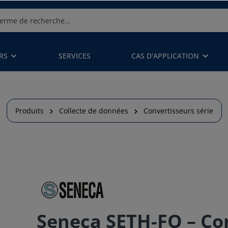
RS
SERVICES
CAS D'APPLICATION
Produits
Collecte de données
Convertisseurs série
Seneca SETH-FO – Co