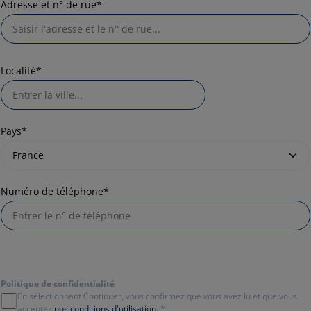
Adresse et n° de rue*
Localité*
Pays*
Numéro de téléphone*
Politique de confidentialité
En sélectionnant Continuer, vous confirmez que vous avez lu et que vous
acceptez
nos conditions d'utilisation.
*