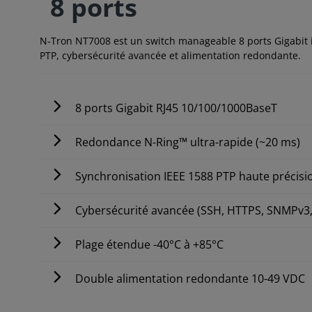
8 ports
N-Tron NT7008 est un switch manageable 8 ports Gigabit 
PTP, cybersécurité avancée et alimentation redondante.
8 ports Gigabit RJ45 10/100/1000BaseT
Redondance N-Ring™ ultra-rapide (~20 ms)
Synchronisation IEEE 1588 PTP haute précisi
Cybersécurité avancée (SSH, HTTPS, SNMPv3,
Plage étendue -40°C à +85°C
Double alimentation redondante 10-49 VDC