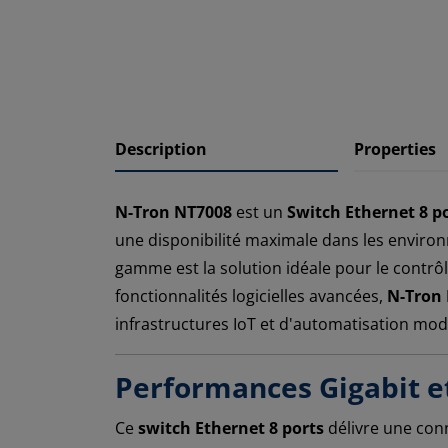
Description
Properties
N-Tron NT7008
est un
Switch Ethernet 8 p
une disponibilité maximale dans les enviro
gamme est la solution idéale pour le contrôl
fonctionnalités logicielles avancées,
N-Tron
infrastructures IoT et d'automatisation mo
Performances Gigabit et
Ce
switch Ethernet 8 ports
délivre une conn