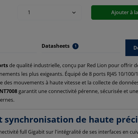
Ajouter à l
Datasheets
1
D
orts
de qualité industrielle, conçu par Red Lion pour offrir 
nnements les plus exigeants. Équipé de 8 ports RJ45 10/100
e des mouvements à haute vitesse et la collecte de données 
 NT7008
garantit une connectivité pérenne, sécurisée et un
dernes.
 synchronisation de haute préc
ectivité full Gigabit sur l'intégralité de ses interfaces en 