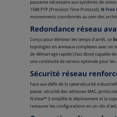
passante nécessaire aux systèmes de vision i
1588 PTP (Precision Time Protocol),
N-Tron
mouvements coordonnés au sein des archite
Redondance réseau avan
Conçu pour éliminer les temps d'arrêt, ce
S
topologies en anneaux complexes avec un te
de démarrage rapide (
Fast Boot
) capable de
une continuité de service optimale pour les a
Sécurité réseau renforc
Face aux défis de la cybersécurité industriell
passe, sécurité des adresses MAC, protocole
N-View™ 3 simplifie le déploiement et la s
restaurer les configurations en un clin d'œ