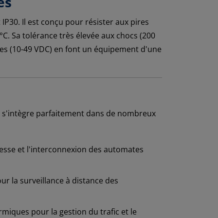
es
P30. Il est conçu pour résister aux pires
C. Sa tolérance très élevée aux chocs (200
ntes (10-49 VDC) en font un équipement d'une
s'intègre parfaitement dans de nombreux
sse et l'interconnexion des automates
r la surveillance à distance des
miques pour la gestion du trafic et le