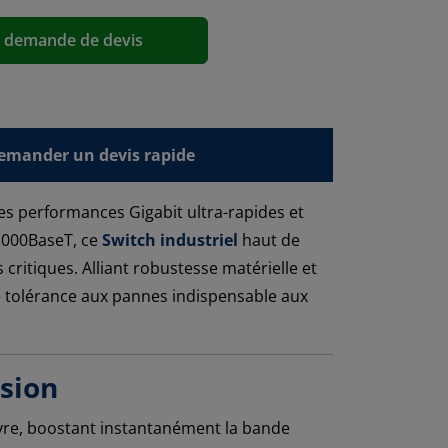
a demande de devis
emander un devis rapide
des performances Gigabit ultra-rapides et
/1000BaseT, ce
Switch industriel
haut de
critiques. Alliant robustesse matérielle et
e tolérance aux pannes indispensable aux
ision
cuivre, boostant instantanément la bande