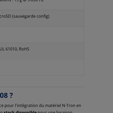
roSD (sauvegarde config)
, UL 61010, RoHS
08 ?
ce pour l'intégration du matériel N-Tron en
un
stock disponible
pour une livraison