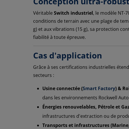
Conception ultra-robu
Véritable
Switch industriel
, le modèle NT-7
conditions de terrain avec une plage de tem
g) et aux vibrations (15 g), sa protection 
fiabilité à toute épreuve.
Cas d'application
Grâce à ses certifications industrielles éten
secteurs :
Usine connectée (
Smart Factory
) & Ro
dans les environnements Rockwell Autom
Énergies renouvelables, Pétrole et Gaz 
infrastructures d'extraction ou de prod
Transports et infrastructures (Marine, 