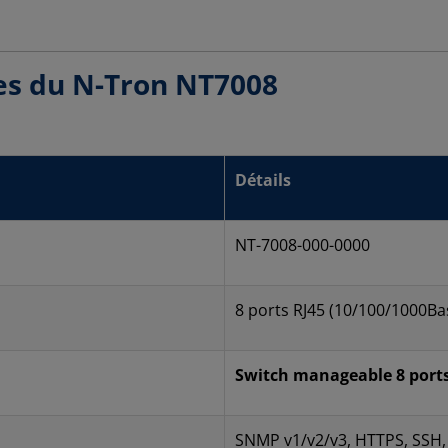
ues du N-Tron NT7008
Détails
NT-7008-000-0000
8 ports RJ45 (10/100/1000Ba
Switch manageable 8 port
SNMP v1/v2/v3, HTTPS, SSH,