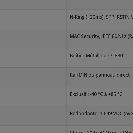
N-Ring (~20ms), STP, RSTP,
MAC Security, IEEE 802.1X (R
Boîtier Métallique / IP30
Rail DIN ou panneau direct
Exclusif : -40 °C à +85 °C
Redondante, 10-49 VDC (avec
Chocs : 200 g @ 10 ms / Vibr