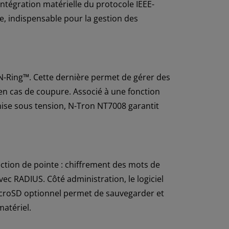
intégration matérielle du protocole IEEE-
e, indispensable pour la gestion des
N-Ring™. Cette dernière permet de gérer des
en cas de coupure. Associé à une fonction
 mise sous tension, N-Tron NT7008 garantit
ection de pointe : chiffrement des mots de
c RADIUS. Côté administration, le logiciel
microSD optionnel permet de sauvegarder et
matériel.