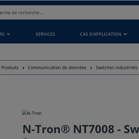
RS
SERVICES
CAS D'APPLICATION
Produits
Communication de données
Switches industriels
N-Tron® NT7008 - S