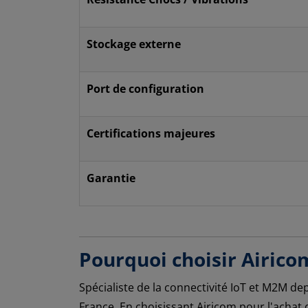
Stockage externe
Port de configuration
Certifications majeures
Garantie
Pourquoi choisir Airico
Spécialiste de la connectivité IoT et M2M de
France. En choisissant Airicom pour l'achat