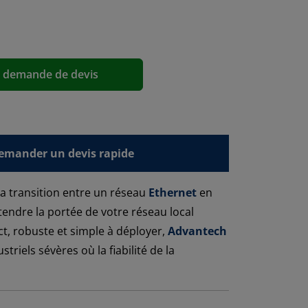
a demande de devis
emander un devis rapide
a transition entre un réseau
Ethernet
en
endre la portée de votre réseau local
t, robuste et simple à déployer,
Advantech
riels sévères où la fiabilité de la