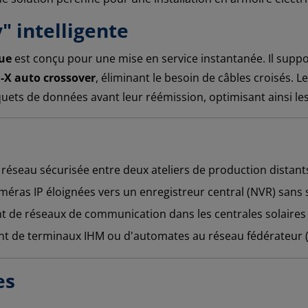
y" intelligente
que
est conçu pour une mise en service instantanée. Il suppor
X auto crossover
, éliminant le besoin de câbles croisés.
paquets de données avant leur réémission, optimisant ainsi l
 réseau sécurisée entre deux ateliers de production distant
ras IP éloignées vers un enregistreur central (NVR) sans su
 de réseaux de communication dans les centrales solaires 
 de terminaux IHM ou d'automates au réseau fédérateur (B
es