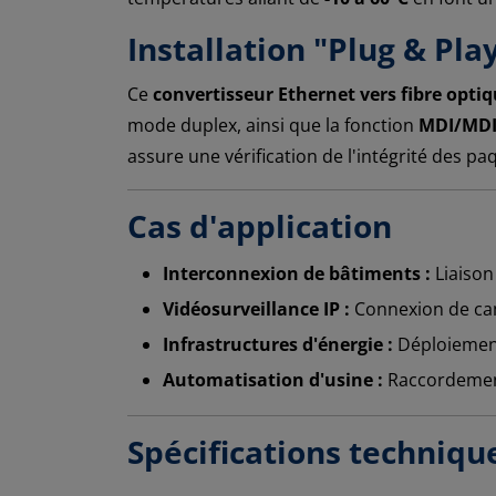
Installation "Plug & Pla
Ce
convertisseur Ethernet vers fibre opti
mode duplex, ainsi que la fonction
MDI/MDI-
assure une vérification de l'intégrité des 
Cas d'application
Interconnexion de bâtiments :
Liaison
Vidéosurveillance IP :
Connexion de camé
Infrastructures d'énergie :
Déploiement
Automatisation d'usine :
Raccordement
Spécifications techniqu