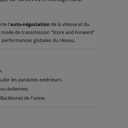
te l'
auto-négociation
de la vitesse et du
 Le mode de transmission "Store and Forward"
es performances globales du réseau.
s.
bir les parasites extérieurs.
ou éoliennes.
ackbone) de l'usine.