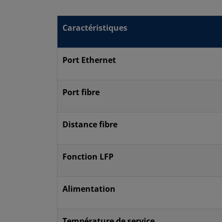
Caractéristiques
Port Ethernet
Port fibre
Distance fibre
Fonction LFP
Alimentation
Température de service