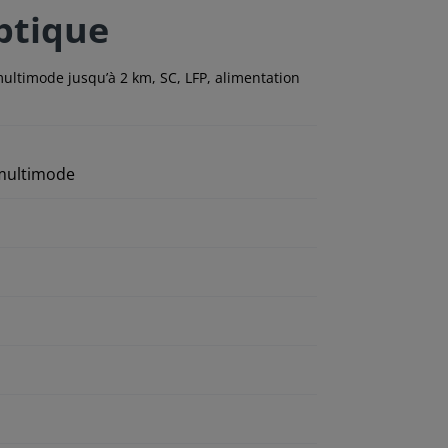
optique
ultimode jusqu’à 2 km, SC, LFP, alimentation
 multimode