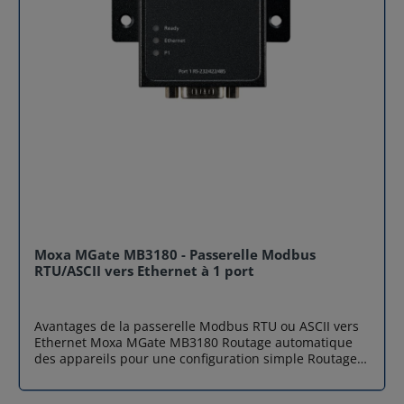
Moxa MGate MB3180 - Passerelle Modbus
RTU/ASCII vers Ethernet à 1 port
Avantages de la passerelle Modbus RTU ou ASCII vers
Ethernet Moxa MGate MB3180 Routage automatique
des appareils pour une configuration simple Routage
par port TCP ou adresse IP pour un déploiement
flexible Conversion Modbus TCP et Modbus RTU/ASCII