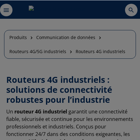
Produits
Communication de données
Routeurs 4G/5G industriels
Routeurs 4G industriels
Routeurs 4G industriels :
solutions de connectivité
robustes pour l’industrie
Un
routeur 4G industriel
garantit une connectivité
fiable, sécurisée et continue pour les environnements
professionnels et industriels. Conçus pour
fonctionner 24/7 dans des conditions exigeantes, les