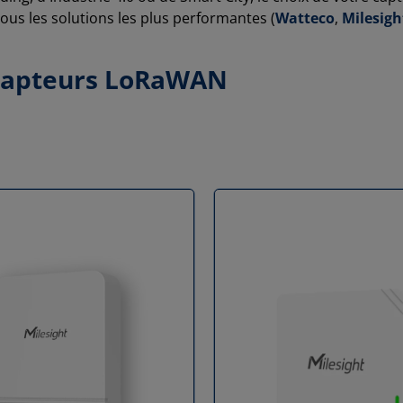
s les solutions les plus performantes (
Watteco
,
Milesigh
 capteurs LoRaWAN