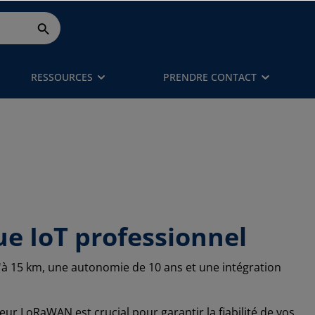
RESSOURCES
PRENDRE CONTACT
e IoT professionnel
u'à 15 km, une autonomie de 10 ans et une intégration
eur LoRaWAN est crucial pour garantir la fiabilité de vos