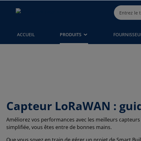
ACCUEIL
PRODUITS
FOURNISSEU
Capteur LoRaWAN : guide
Améliorez vos performances avec les meilleurs capteurs 
simplifiée, vous êtes entre de bonnes mains.
Que vous soyez en train de gérer un projet de Smart Build