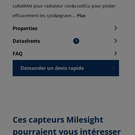
LoRaWAN pour radiateur con&ccedil;u pour piloter
efficacement les syst&egrave;…
Plus
Properties
Datasheets
1
FAQ
Demander un devis rapide
Ces capteurs Milesight
pourraient vous intéresser