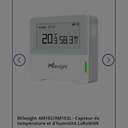
Milesight AM102/AM102L - Capteur de
température et d'humidité LoRaWAN