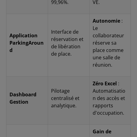
99,96%.
VE.
Autonomie
:
Le
Interface de
Application
collaborateur
réservation et
ParkingAroun
réserve sa
de libération
d
place comme
de place.
une salle de
réunion.
Zéro Excel
:
Pilotage
Automatisatio
Dashboard
centralisé et
n des accès et
Gestion
analytique.
rapports
d'occupation.
Gain de