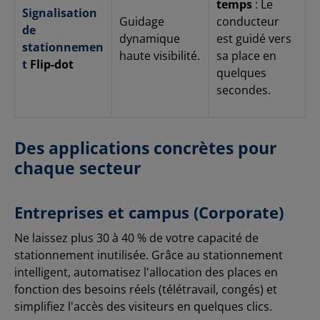
temps
: Le
Signalisation
Guidage
conducteur
de
dynamique
est guidé vers
stationnemen
haute visibilité.
sa place en
t
Flip-dot
quelques
secondes.
Des applications concrètes pour
chaque secteur
Entreprises et campus (Corporate)
Ne laissez plus 30 à 40 % de votre capacité de
stationnement inutilisée. Grâce au stationnement
intelligent, automatisez l'allocation des places en
fonction des besoins réels (télétravail, congés) et
simplifiez l'accès des visiteurs en quelques clics.