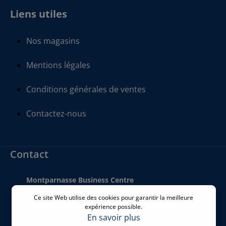
Liens utiles
Nos magasins
Mentions légales
Conditions générales de ventes
Contactez-nous
Contact
Montparnasse Business Centre
140 bis Rue de Rennes
Ce site Web utilise des cookies pour garantir la meilleure
75006 Paris
expérience possible.
France
En savoir plus