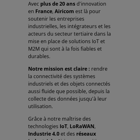
Avec
plus de 20 ans
d'innovation
en
France
,
Airicom
est là pour
soutenir les entreprises
industrielles, les intégrateurs et les
acteurs du secteur tertiaire dans la
mise en place de solutions IoT et
M2M qui sont à la fois fiables et
durables.
Notre mission est claire :
rendre
la connectivité des systèmes
industriels et des objets connectés
aussi fluide que possible, depuis la
collecte des données jusqu'à leur
utilisation.
Grâce à notre maîtrise des
technologies
IoT
,
LoRaWAN
,
Industrie 4.0
et des
réseaux