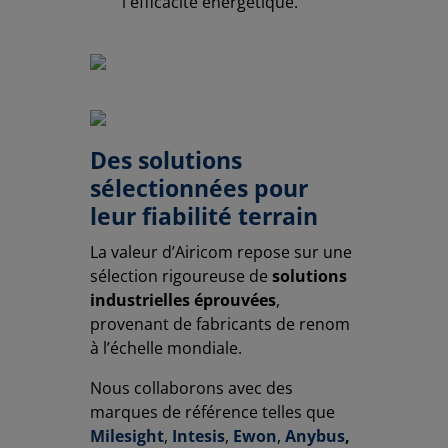
l'efficacité énergétique.
Des solutions
sélectionnées pour
leur fiabilité terrain
La valeur d’Airicom repose sur une
sélection rigoureuse de
solutions
industrielles éprouvées
,
provenant de fabricants de renom
à l’échelle mondiale.
Nous collaborons avec des
marques de référence telles que
Milesight
,
Intesis
,
Ewon
,
Anybus
,