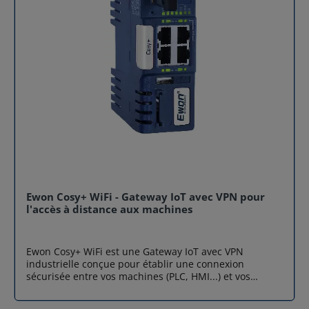
Ewon Cosy+ WiFi - Gateway IoT avec VPN pour
l'accès à distance aux machines
Ewon Cosy+ WiFi est une Gateway IoT avec VPN
industrielle conçue pour établir une connexion
sécurisée entre vos machines (PLC, HMI...) et vos
ingénieurs à distance. Grâce au service cloud Talk2m,
sécurisé et fiable, la maintenance à distance devient