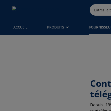
ACCUEIL
PRODUITS
FOURNISSEU
Cont
télé
Depuis 19
contrôleur