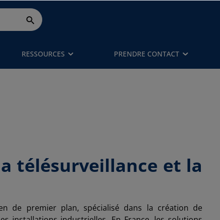
RESSOURCES
PRENDRE CONTACT
la télésurveillance et la
n de premier plan, spécialisé dans la création de
 installations industrielles. En France, les solutions