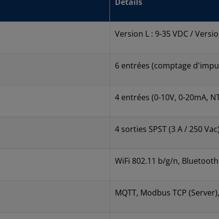
Détails
Version L : 9-35 VDC / Versi
6 entrées (comptage d'impu
4 entrées (0-10V, 0-20mA, N
4 sorties SPST (3 A / 250 Vac
WiFi 802.11 b/g/n, Bluetooth
MQTT, Modbus TCP (Server)