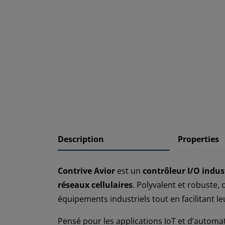
Description
Properties
Contrive Avior
est un
contrôleur I/O indus
réseaux cellulaires
. Polyvalent et robuste, 
équipements industriels tout en facilitant le
Pensé pour les applications IoT et d’automat