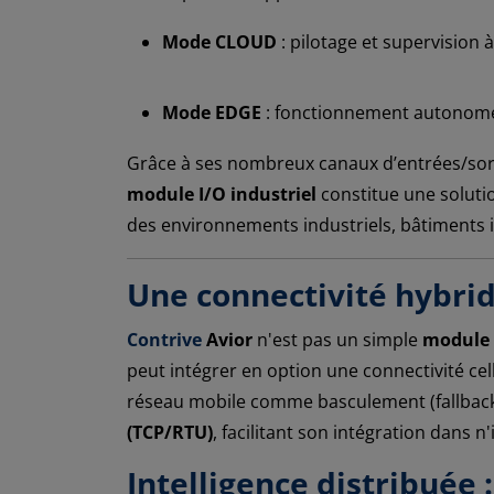
Mode CLOUD
: pilotage et supervision
Mode EDGE
: fonctionnement autonome
Grâce à ses nombreux canaux d’entrées/sort
module I/O industriel
constitue une soluti
des environnements industriels, bâtiments i
Une connectivité hybri
Contrive
Avior
n'est pas un simple
module 
peut intégrer en option une connectivité cell
réseau mobile comme basculement (fallback) 
(TCP/RTU)
, facilitant son intégration dans
Intelligence distribuée 