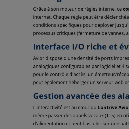
Grâce à son moteur de règles interne, ce
co
internet. Chaque règle peut être déclenché
conditions spécifiques pour déployer jusqu'à
processus critiques (fermeture de vannes, a
Interface I/O riche et é
Avior dispose d'une densité de ports impre
analogiques configurables par logiciel et 4 s
pour le contrôle d'accès, un émetteur/récep
peut également héberger un serveur web em
Gestion avancée des ala
L'interactivité est au cœur du
Contrive Avio
même passer des appels vocaux (TTS) en utili
d'alimentation et peut basculer sur une bat