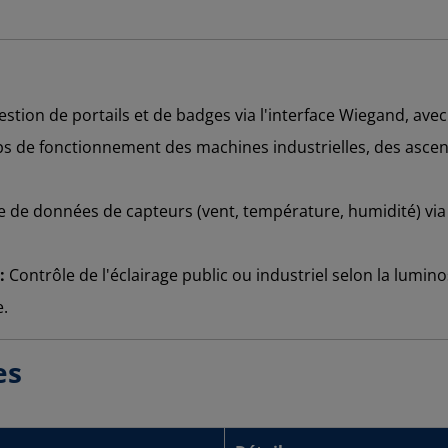
stion de portails et de badges via l'interface Wiegand, ave
s de fonctionnement des machines industrielles, des ascen
e de données de capteurs (vent, température, humidité) via
:
Contrôle de l'éclairage public ou industriel selon la lumin
.
es