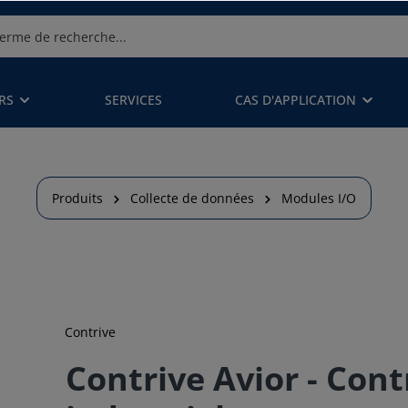
RS
SERVICES
CAS D'APPLICATION
Produits
Collecte de données
Modules I/O
Contrive
Contrive Avior - Cont