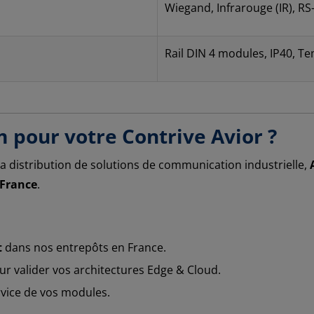
Wiegand, Infrarouge (IR), RS
Rail DIN 4 modules, IP40, T
m pour votre Contrive Avior ?
a distribution de solutions de communication industrielle,
 France
.
t
dans nos entrepôts en France.
r valider vos architectures Edge & Cloud.
rvice de vos modules.