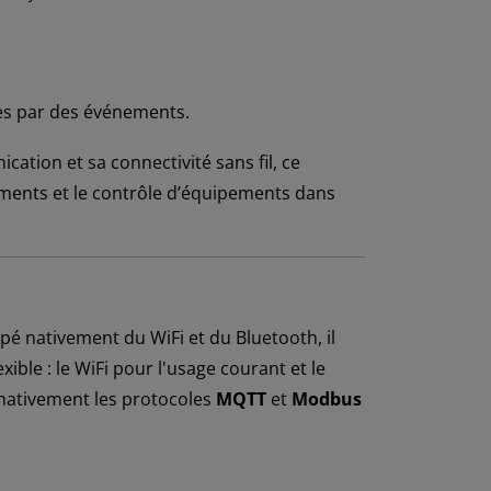
s par des événements.
tion et sa connectivité sans fil, ce
ements et le contrôle d’équipements dans
é nativement du WiFi et du Bluetooth, il
ible : le WiFi pour l'usage courant et le
 nativement les protocoles
MQTT
et
Modbus