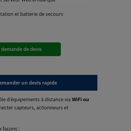
tation et batterie de secours
a demande de devis
emander un devis rapide
rôle d’équipements à distance via
WiFi ou
ecter capteurs, actionneurs et
 façons :