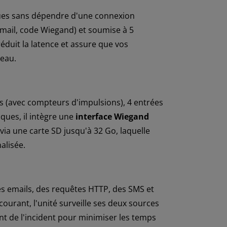
ques sans dépendre d'une connexion
mail, code Wiegand) et soumise à 5
éduit la latence et assure que vos
seau.
 (avec compteurs d'impulsions), 4 entrées
iques, il intègre une
interface Wiegand
ia une carte SD jusqu'à 32 Go, laquelle
alisée.
es emails, des requêtes HTTP, des SMS et
ourant, l'unité surveille ses deux sources
nt de l'incident pour minimiser les temps