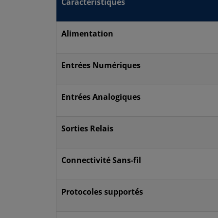
Caractéristiques
Alimentation
Entrées Numériques
Entrées Analogiques
Sorties Relais
Connectivité Sans-fil
Protocoles supportés