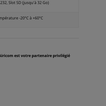
-232, Slot SD (jusqu'à 32 Go)
empérature -20°C à +60°C
Airicom est votre partenaire privilégié