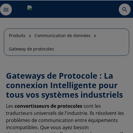
Produits
Communication de données
Gateway de protocoles
Gateways de Protocole : La
connexion Intelligente pour
tous vos systèmes industriels
Les
convertisseurs de protocoles
sont les
traducteurs universels de l'industrie. Ils résolvent les
problèmes de communication entre équipements
incompatibles. Que vous ayez besoin