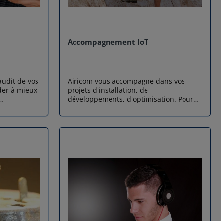
Accompagnement IoT
audit de vos
Airicom vous accompagne dans vos
der à mieux
projets d'installation, de
développements, d'optimisation. Pour
us.
plus d'information contactez nous.