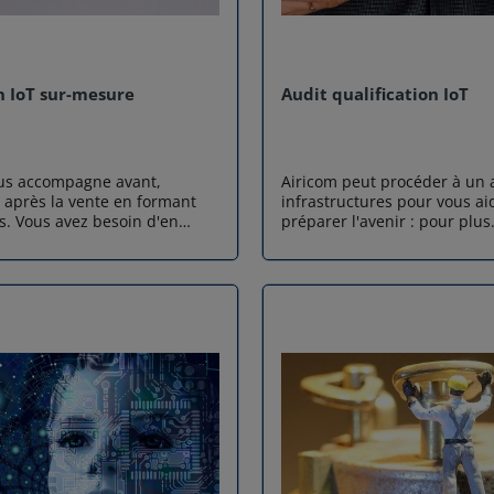
 IoT sur-mesure
Audit qualification IoT
us accompagne avant,
Airicom peut procéder à un 
 après la vente en formant
infrastructures pour vous ai
s. Vous avez besoin d'en
préparer l'avenir : pour plus
s pour créer votre premier
d'informations contactez no
T, pour développer un
istant, pour intégrer de
technologies ou de nouveaux
, pour sécuriser vos
ts, pour paramétrer une
e : demandez nous un devis
on sur-mesure.