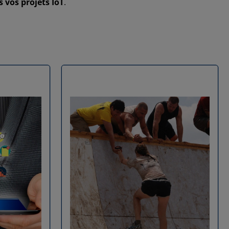
 vos projets IoT
.