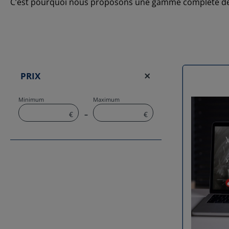
C’est pourquoi nous proposons une gamme complète d
PRIX
Minimum
Maximum
€
–
€