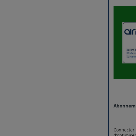
Abonneme
Connecter 
d’optimise