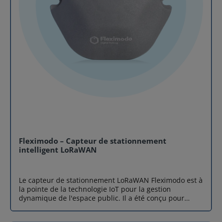
Fleximodo – Capteur de stationnement
intelligent LoRaWAN
Le capteur de stationnement LoRaWAN Fleximodo est à
la pointe de la technologie IoT pour la gestion
dynamique de l'espace public. Il a été conçu pour
transformer chaque place de parking en une véritable
mine d'informations. Ce capteur intelligent permet de