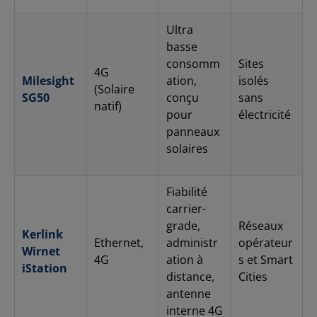
Ultra
basse
consomm
Sites
4G
Milesight
ation,
isolés
(Solaire
SG50
conçu
sans
natif)
pour
électricité
panneaux
solaires
Fiabilité
carrier-
grade,
Réseaux
Kerlink
Ethernet,
administr
opérateur
Wirnet
4G
ation à
s et Smart
iStation
distance,
Cities
antenne
interne 4G