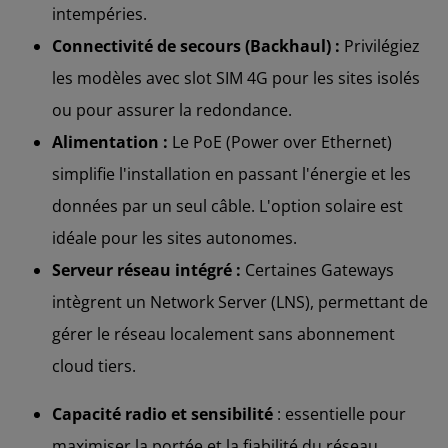
intempéries.
Connectivité de secours (Backhaul) :
Privilégiez
les modèles avec slot SIM 4G pour les sites isolés
ou pour assurer la redondance.
Alimentation :
Le PoE (Power over Ethernet)
simplifie l'installation en passant l'énergie et les
données par un seul câble. L'option solaire est
idéale pour les sites autonomes.
Serveur réseau intégré :
Certaines Gateways
intègrent un Network Server (LNS), permettant de
gérer le réseau localement sans abonnement
cloud tiers.
Capacité radio et sensibilité
: essentielle pour
maximiser la portée et la fiabilité du réseau.