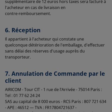
supplémentaire de 12 euros hors taxes sera facturé à
l'acheteur en cas de livraison en
contre-remboursement.
6. Réception
Il appartient à l'acheteur qui constate une
quelconque détérioration de l'emballage, d'effectuer
sans délai des réserves d'usage auprès du
transporteur.
7. Annulation de Commande par le
client
AIRICOM - Tour CIT - 1 rue de l’Arrivée - 75014 Paris :
Tel : 01 77 62 24 24
SAS au capital de 8 000 euros - RCS Paris : 807 721 634
- APE : 46512 — TVA : FR17804721637 -