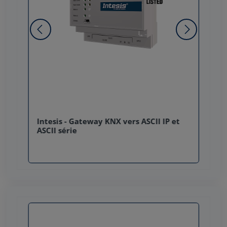
Intesis - Gateway KNX vers ASCII IP et
ASCII série