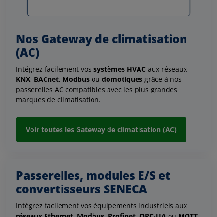
Nos Gateway de climatisation
(AC)
Intégrez facilement vos
systèmes HVAC
aux réseaux
KNX
,
BACnet
,
Modbus
ou
domotiques
grâce à nos
passerelles AC compatibles avec les plus grandes
marques de climatisation.
Voir toutes les Gateway de climatisation (AC)
Passerelles, modules E/S et
convertisseurs SENECA
Intégrez facilement vos équipements industriels aux
réseaux Ethernet,
Modbus,
Profinet
,
OPC-UA
ou
MQTT