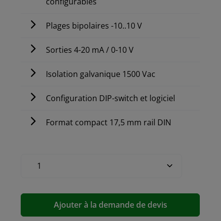
configurables
Plages bipolaires -10..10 V
Sorties 4-20 mA / 0-10 V
Isolation galvanique 1500 Vac
Configuration DIP-switch et logiciel
Format compact 17,5 mm rail DIN
Ajouter à la demande de devis