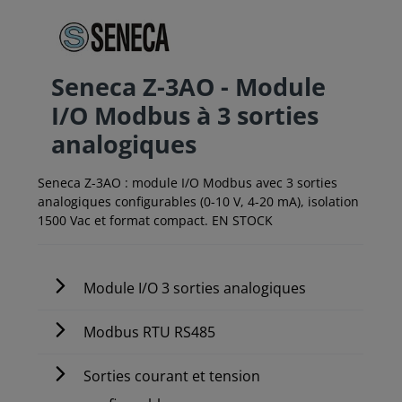
Seneca Z-3AO - Module
I/O Modbus à 3 sorties
analogiques
Seneca Z-3AO : module I/O Modbus avec 3 sorties
analogiques configurables (0-10 V, 4-20 mA), isolation
1500 Vac et format compact. EN STOCK
Module I/O 3 sorties analogiques
Modbus RTU RS485
Sorties courant et tension