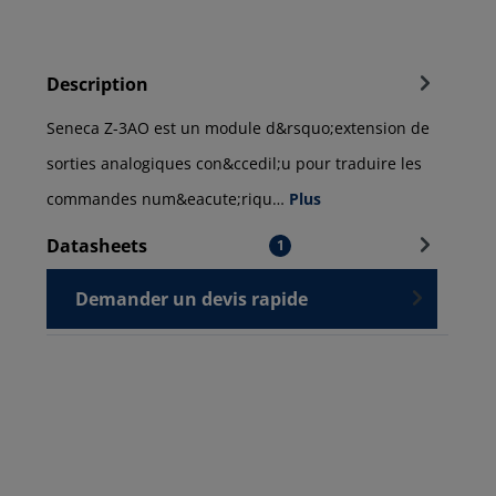
Description
Seneca Z-3AO est un module d&rsquo;extension de
sorties analogiques con&ccedil;u pour traduire les
commandes num&eacute;riqu…
Plus
Datasheets
1
Demander un devis rapide