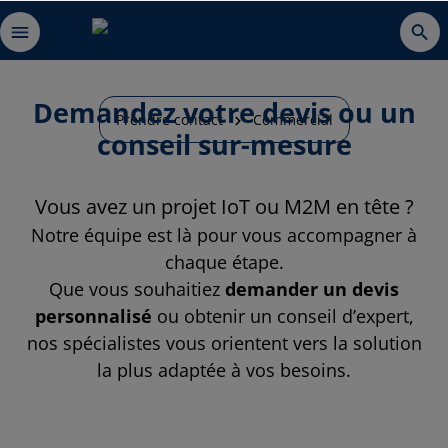
Demandez votre devis ou un
Prendre contact
Commercial
conseil sur-mesure
Vous avez un projet IoT ou M2M en tête ?
Notre équipe est là pour vous accompagner à
chaque étape.
Que vous souhaitiez
demander un devis
personnalisé
ou obtenir un conseil d’expert,
nos spécialistes vous orientent vers la solution
la plus adaptée à vos besoins.