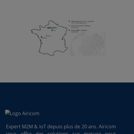
Expert M2M & IoT depuis plus de 20 ans. Airicom
vous offre des solutions sur mesure pour