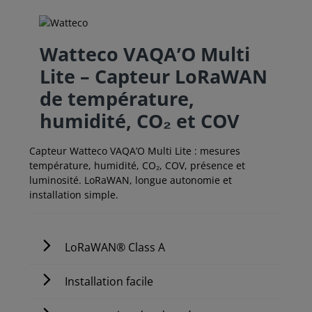
Watteco VAQA’O Multi
Lite – Capteur LoRaWAN
de température,
humidité, CO₂ et COV
Capteur Watteco VAQA’O Multi Lite : mesures
température, humidité, CO₂, COV, présence et
luminosité. LoRaWAN, longue autonomie et
installation simple.
LoRaWAN® Class A
Installation facile