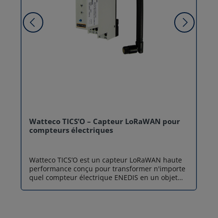
Watteco TICS’O – Capteur LoRaWAN pour
compteurs électriques
Watteco TICS’O est un capteur LoRaWAN haute
performance conçu pour transformer n'importe
quel compteur électrique ENEDIS en un objet
communicant intelligent. En exploitant la sortie
de Télé-Information Client (TIC), ce boîtier
permet de remonter en temps réel les données
de consommation vers un serveur distant. Idéal