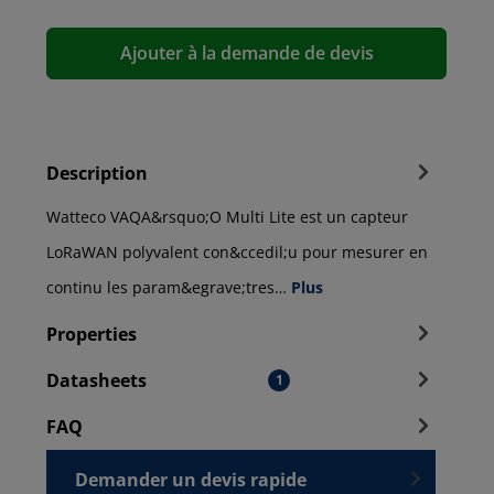
Ajouter à la demande de devis
Description
Watteco VAQA&rsquo;O Multi Lite est un capteur
LoRaWAN polyvalent con&ccedil;u pour mesurer en
continu les param&egrave;tres…
Plus
Properties
Datasheets
1
FAQ
Demander un devis rapide