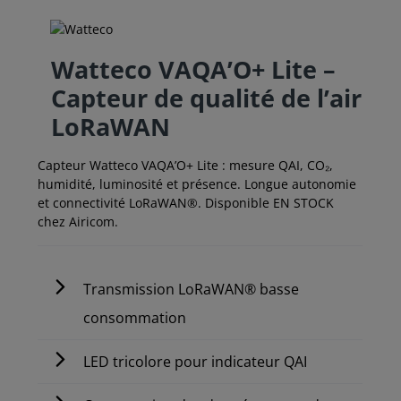
Watteco VAQA’O+ Lite –
Capteur de qualité de l’air
LoRaWAN
Capteur Watteco VAQA’O+ Lite : mesure QAI, CO₂,
humidité, luminosité et présence. Longue autonomie
et connectivité LoRaWAN®. Disponible EN STOCK
chez Airicom.
Transmission LoRaWAN® basse
consommation
LED tricolore pour indicateur QAI