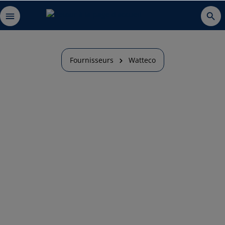
Fournisseurs
Watteco