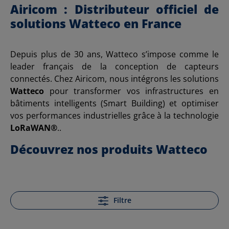
Airicom : Distributeur officiel de
solutions Watteco en France
Depuis plus de 30 ans, Watteco s’impose comme le
leader français de la conception de capteurs
connectés. Chez Airicom, nous intégrons les solutions
Watteco
pour transformer vos infrastructures en
bâtiments intelligents (Smart Building) et optimiser
vos performances industrielles grâce à la technologie
LoRaWAN®
..
Découvrez nos produits Watteco
Filtre