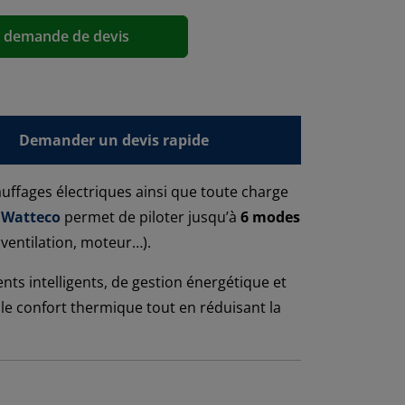
a demande de devis
Demander un devis rapide
auffages électriques ainsi que toute charge
e
Watteco
permet de piloter jusqu’à
6 modes
ventilation, moteur…).
nts intelligents, de gestion énergétique et
le confort thermique tout en réduisant la