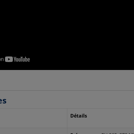
es
Détails