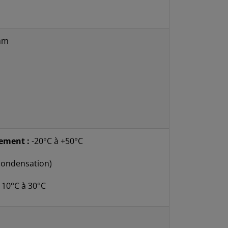
 mm
ement :
-20°C à +50°C
condensation)
10°C à 30°C