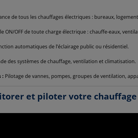
tance de tous les chauffages électriques : bureaux, logements
le ON/OFF de toute charge électrique : chauffe-eaux, venti
nction automatiques de l’éclairage public ou résidentiel.
e des systèmes de chauffage, ventilation et climatisation.
 :
Pilotage de vannes, pompes, groupes de ventilation, app
itorer et piloter votre chauffage