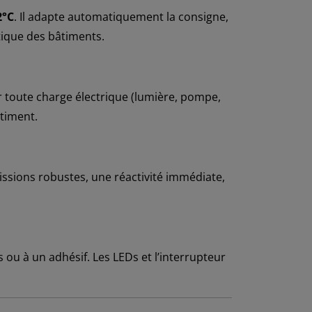
2°C
. Il adapte automatiquement la consigne,
tique des bâtiments.
 toute charge électrique (lumière, pompe,
timent.
ssions robustes, une réactivité immédiate,
vis ou à un adhésif. Les LEDs et l’interrupteur