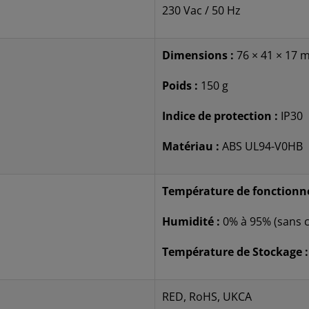
230 Vac / 50 Hz
Dimensions :
76 × 41 × 17
Poids :
150 g
Indice de protection :
IP30
Matériau :
ABS UL94-V0HB
Température de fonctionn
Humidité :
0% à 95% (sans 
Température de Stockage :
RED, RoHS, UKCA