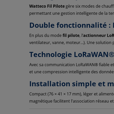
Watteco Fil Pilote
gère six modes de chauff
permettant une gestion intelligente de la t
Double fonctionnalité : 
En plus du mode
fil pilote
, l’
actionneur L
ventilateur, vanne, moteur…). Une solution
Technologie LoRaWAN® l
Avec sa communication LoRaWAN® fiable et 
et une compression intelligente des donné
Installation simple et 
Compact (76 × 41 × 17 mm), léger et alimen
magnétique facilitent l’association réseau e