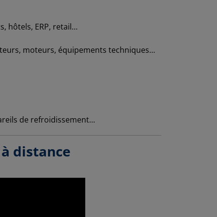
, hôtels, ERP, retail…
lateurs, moteurs, équipements techniques…
areils de refroidissement…
 à distance