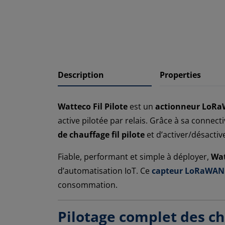
Description
Properties
Watteco Fil Pilote
est un
actionneur LoRa
active pilotée par relais. Grâce à sa connect
de chauffage fil pilote
et d’activer/désactiv
Fiable, performant et simple à déployer,
Wat
d’automatisation IoT. Ce
capteur LoRaWAN
consommation.
Pilotage complet des ch