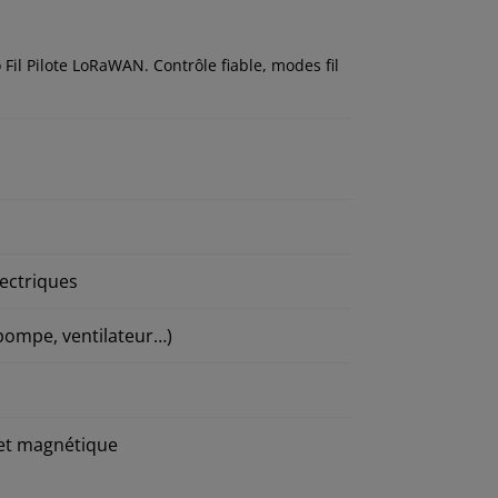
 Fil Pilote LoRaWAN. Contrôle fiable, modes fil
lectriques
 pompe, ventilateur…)
eset magnétique