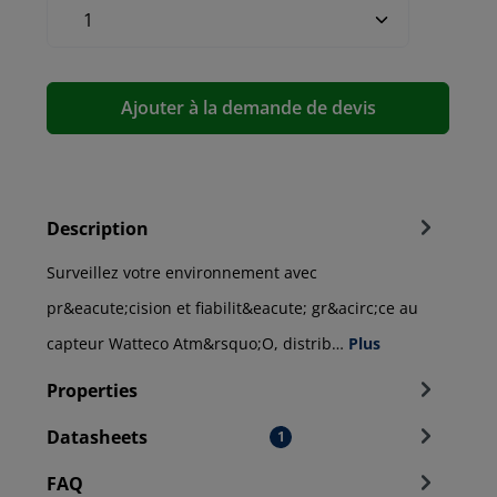
Ajouter à la demande de devis
Description
Surveillez votre environnement avec
pr&eacute;cision et fiabilit&eacute; gr&acirc;ce au
capteur Watteco Atm&rsquo;O, distrib…
Plus
Properties
Datasheets
1
FAQ