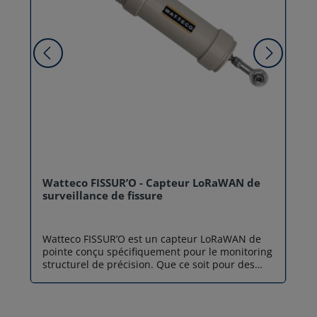
Watteco FISSUR’O - Capteur LoRaWAN de
surveillance de fissure
Watteco FISSUR’O est un capteur LoRaWAN de
pointe conçu spécifiquement pour le monitoring
structurel de précision. Que ce soit pour des
infrastructures de génie civil, des bâtiments
historiques ou des milieux marins agressifs, ce
dispositif IoT permet de mesurer avec une
résolution micrométrique l’évolution de