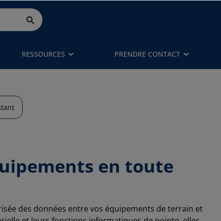
RESSOURCES
PRENDRE CONTACT
stant
équipements en toute
urisée des données entre vos équipements de terrain et
ielle et leurs fonctions informatiques de pointe, elles