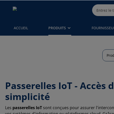
ACCUEIL
PRODUITS
FOURNISSEU
Prod
Passerelles IoT - Accès
simplicité
Les
passerelles IoT
sont conçues pour assurer l'intercon
vos systèmes d'information ou plateformes cloud. Grâce à 