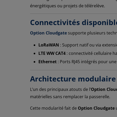
énergétiques ou projets de télérelève.
Connectivités disponibl
Option Cloudgate
supporte plusieurs techno
LoRaWAN
: Support natif ou via exten
LTE WW CAT4
: connectivité cellulaire h
Ethernet
: Ports RJ45 intégrés pour une 
Architecture modulaire 
L’un des principaux atouts de l’
Option Clou
matérielles sans remplacer la passerelle.
Cette modularité fait de
Option Cloudgate