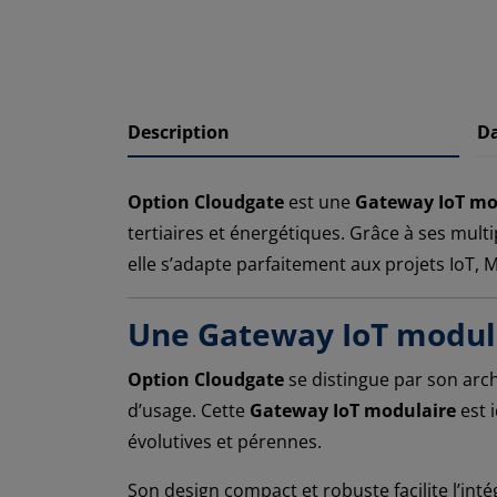
Description
D
Option Cloudgate
est une
Gateway IoT mo
tertiaires et énergétiques. Grâce à ses mult
elle s’adapte parfaitement aux projets IoT, 
Une Gateway IoT modula
Option Cloudgate
se distingue par son arc
d’usage. Cette
Gateway IoT modulaire
est i
évolutives et pérennes.
Son design compact et robuste facilite l’inté