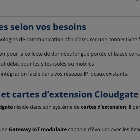
es selon vos besoins
logies de communication afin d’assurer une connectivité fia
sion pour la collecte de données longue portée et basse co
aut débit pour les sites isolés ou mobiles
intégration facile dans vos réseaux IP locaux existants.
et cartes d’extension Cloudgate
dgate
réside dans son système de
cartes d’extension
. Il p
une
Gateway IoT modulaire
capable d’évoluer avec les bes