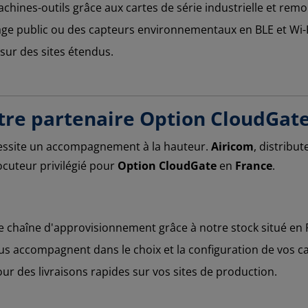
hines-outils grâce aux cartes de série industrielle et remo
age public ou des capteurs environnementaux en BLE et Wi-F
 sur des sites étendus.
otre partenaire Option CloudGat
écessite un accompagnement à la hauteur.
Airicom
, distribu
ocuteur privilégié pour
Option CloudGate
en
France
.
de chaîne d'approvisionnement grâce à notre stock situé en 
s accompagnent dans le choix et la configuration de vos ca
ur des livraisons rapides sur vos sites de production.