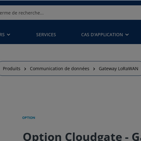
RS
SERVICES
CAS D'APPLICATION
Produits
Communication de données
Gateway LoRaWAN
Option Cloudgate - 