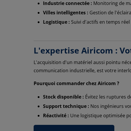
Industrie connectée :
Monitoring de mac
Villes intelligentes :
Gestion de l'éclair
Logistique :
Suivi d'actifs en temps réel
L'expertise Airicom : V
L'acquisition d'un matériel aussi pointu n
communication industrielle, est votre interl
Pourquoi commander chez Airicom ?
Stock disponible :
Évitez les ruptures 
Support technique :
Nos ingénieurs vou
Réactivité :
Une logistique optimisée po