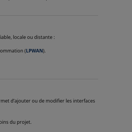
ble, locale ou distante :
nsommation (
LPWAN
).
ermet d’ajouter ou de modifier les interfaces
oins du projet.