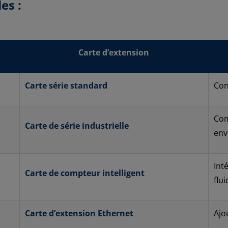
es :
Carte d’extension
Carte série standard
Con
Com
Carte de série industrielle
env
Int
Carte de compteur intelligent
flu
Carte d’extension Ethernet
Ajo