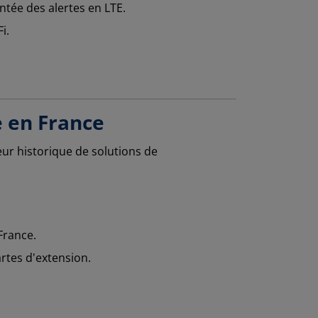
ntée des alertes en LTE.
i.
e en France
teur historique de solutions de
France.
rtes d'extension.