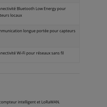
nectivité Bluetooth Low Energy pour
teurs locaux
munication longue portée pour capteurs
nectivité Wi-Fi pour réseaux sans fil
 compteur intelligent et LoRaWAN.