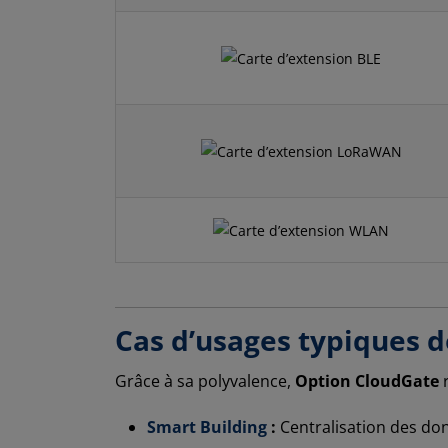
Cas d’usages typiques d
Grâce à sa polyvalence,
Option CloudGate
r
Smart Building
:
Centralisation des don