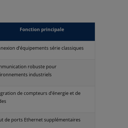
Fonction principale
nexion d’équipements série classiques
munication robuste pour
ironnements industriels
égration de compteurs d’énergie et de
ides
ut de ports Ethernet supplémentaires