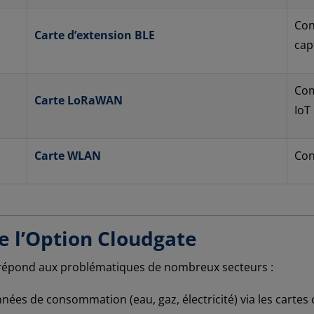
Con
Carte d’extension BLE
cap
Com
Carte LoRaWAN
IoT
Carte WLAN
Con
e l’Option Cloudgate
épond aux problématiques de nombreux secteurs :
nées de consommation (eau, gaz, électricité) via les cartes