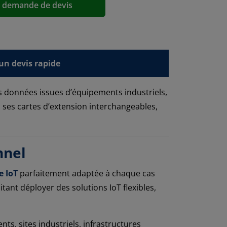
a demande de devis
n devis rapide
s données issues d’équipements industriels,
 ses cartes d’extension interchangeables,
nnel
e IoT
parfaitement adaptée à chaque cas
itant déployer des solutions IoT flexibles,
ts, sites industriels, infrastructures