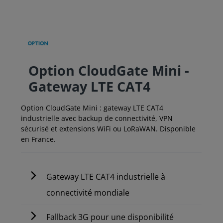
Option CloudGate Mini -
Gateway LTE CAT4
Option CloudGate Mini : gateway LTE CAT4
industrielle avec backup de connectivité, VPN
sécurisé et extensions WiFi ou LoRaWAN. Disponible
en France.
Gateway LTE CAT4 industrielle à
connectivité mondiale
Fallback 3G pour une disponibilité