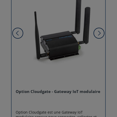
Option Cloudgate - Gateway IoT modulaire
Option Cloudgate est une Gateway IoT
modulaire conçue pour connecter, collecter et