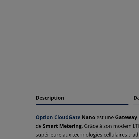
Description
D
Option CloudGate
Nano
est une
Gateway 
de
Smart Metering
. Grâce à son modem LTE
supérieure aux technologies cellulaires trad