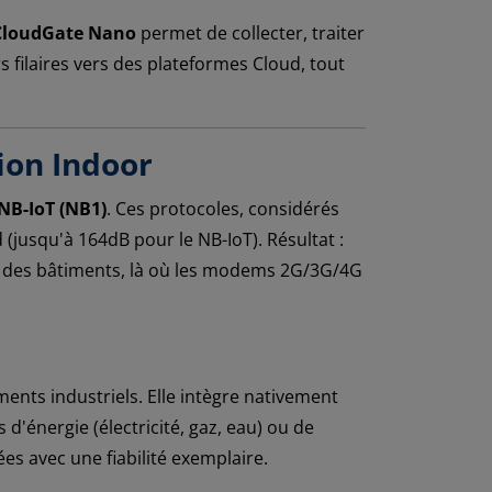
CloudGate Nano
permet de collecter, traiter
s filaires vers des plateformes Cloud, tout
ion Indoor
 NB-IoT (NB1)
. Ces protocoles, considérés
(jusqu'à 164dB pour le NB-IoT). Résultat :
r des bâtiments, là où les modems 2G/3G/4G
ents industriels. Elle intègre nativement
d'énergie (électricité, gaz, eau) ou de
es avec une fiabilité exemplaire.