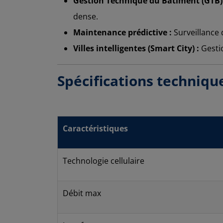
Gestion Technique du Bâtiment (GTB) 
dense.
Maintenance prédictive :
Surveillance 
Villes intelligentes (Smart City) :
Gestio
Spécifications techniqu
Caractéristiques
Technologie cellulaire
Débit max