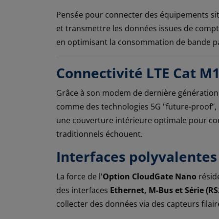
Pensée pour connecter des équipements sit
et transmettre les données issues de compteur
en optimisant la consommation de bande pas
Connectivité LTE Cat M
Grâce à son modem de dernière génération,
comme des technologies 5G "future-proof", o
une couverture intérieure optimale pour c
traditionnels échouent.
Interfaces polyvalentes
La force de l'
Option CloudGate Nano
réside
des interfaces
Ethernet, M-Bus et Série (R
collecter des données via des capteurs fila