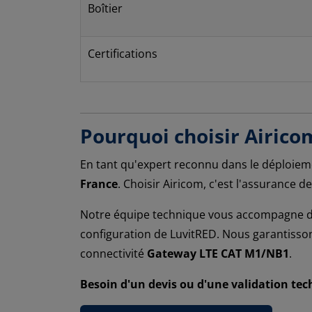
Boîtier
Certifications
Pourquoi choisir Airic
En tant qu'expert reconnu dans le déploieme
France
. Choisir Airicom, c'est l'assurance d
Notre équipe technique vous accompagne dan
configuration de LuvitRED. Nous garantisson
connectivité
Gateway LTE CAT M1/NB1
.
Besoin d'un devis ou d'une validation tec