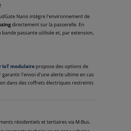
e
udGate Nano intègre l'environnement de
ssing
directement sur la passerelle. En
a bande passante utilisée et, par extension,
 IoT modulaire
propose des options de
 garantir l'envoi d'une alerte ultime en cas
on dans des coffrets électriques restreints
ents résidentiels et tertiaires via M-Bus.