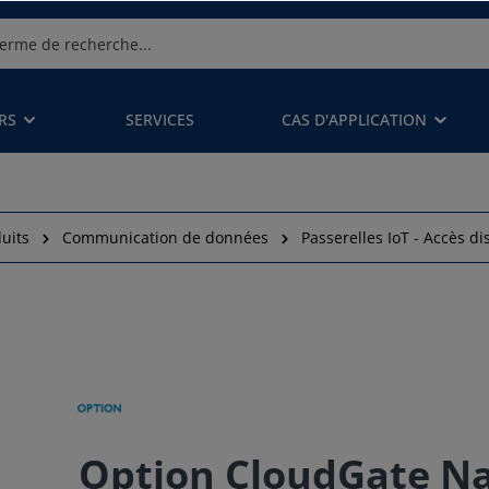
RS
SERVICES
CAS D'APPLICATION
uits
Communication de données
Passerelles IoT - Accès di
Option CloudGate Na