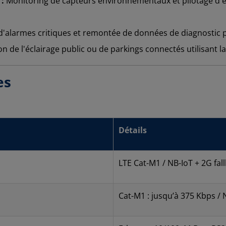
:
Monitoring de capteurs environnementaux et pilotage d'
d'alarmes critiques et remontée de données de diagnostic po
n de l'éclairage public ou de parkings connectés utilisant la
es
Détails
LTE Cat-M1 / NB-IoT + 2G fal
Cat-M1 : jusqu’à 375 Kbps / 