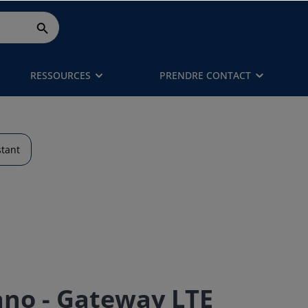
RESSOURCES
PRENDRE CONTACT
stant
no - Gateway LTE