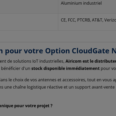
Aluminium industriel
CE, FCC, PTCRB, AT&T, Veriz
om pour votre Option CloudGate 
nt de solutions IoT industrielles,
Airicom est le distribut
e bénéficier d'un
stock disponible immédiatement
pour vo
s le choix de vos antennes et accessoires, tout en vous ap
s une chaîne logistique réactive et un support avant-vente 
hnique pour votre projet ?