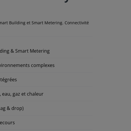
rt Building et Smart Metering. Connectivité
lding & Smart Metering
environnements complexes
ntégrées
, eau, gaz et chaleur
ag & drop)
secours