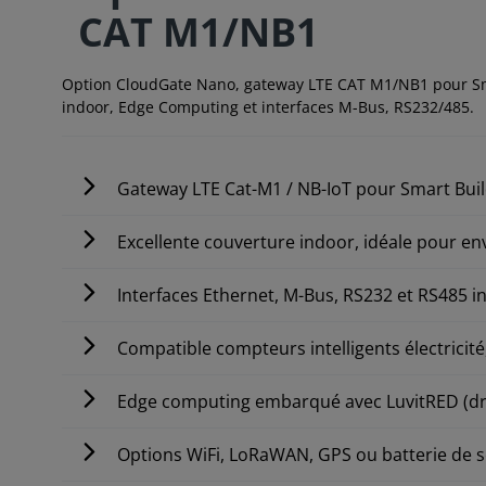
CAT M1/NB1
Option CloudGate Nano, gateway LTE CAT M1/NB1 pour Sma
indoor, Edge Computing et interfaces M-Bus, RS232/485.
Gateway LTE Cat-M1 / NB-IoT pour Smart Bui
Excellente couverture indoor, idéale pour 
Interfaces Ethernet, M-Bus, RS232 et RS485 i
Compatible compteurs intelligents électricité
Edge computing embarqué avec LuvitRED (dr
Options WiFi, LoRaWAN, GPS ou batterie de 