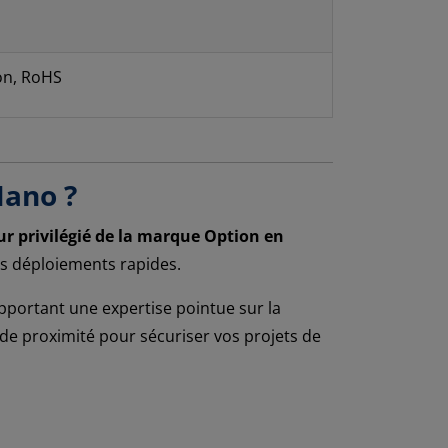
on, RoHS
Nano ?
eur privilégié de la marque Option en
s déploiements rapides.
portant une expertise pointue sur la
de proximité pour sécuriser vos projets de