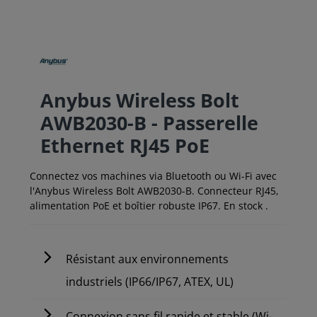
Anybus Wireless Bolt
AWB2030-B - Passerelle
Ethernet RJ45 PoE
Connectez vos machines via Bluetooth ou Wi-Fi avec
l'Anybus Wireless Bolt AWB2030-B. Connecteur RJ45,
alimentation PoE et boîtier robuste IP67. En stock .
Résistant aux environnements
industriels (IP66/IP67, ATEX, UL)
Connexion sans fil rapide et stable (Wi-