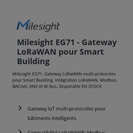
Milesight EG71 - Gateway
LoRaWAN pour Smart
Building
Milesight EG71, Gateway LoRaWAN multi-protocoles
pour Smart Building. Intégration LoRaWAN, Modbus,
BACnet, KNX et M-Bus. Disponible EN STOCK
Gateway IoT multi-protocoles pour
bâtiments intelligents
Compatibilité LoRaWAN®, Modbus,