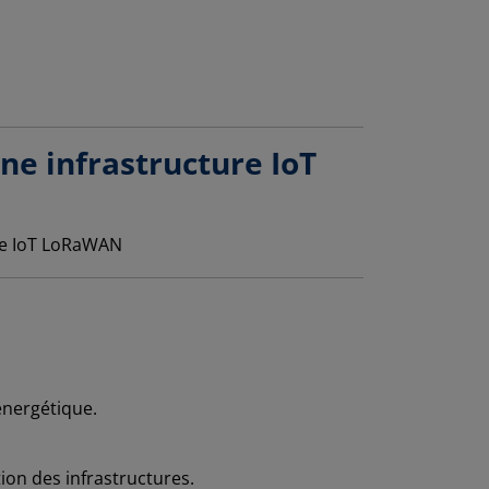
ne infrastructure IoT
énergétique.
tion des infrastructures.