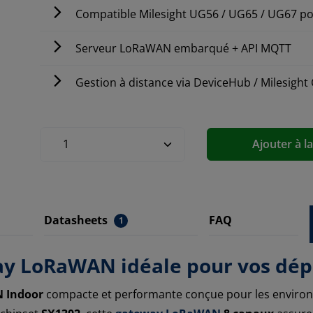
Compatible Milesight UG56 / UG65 / UG67 po
Serveur LoRaWAN embarqué + API MQTT
Gestion à distance via DeviceHub / Milesight
Ajouter à l
Datasheets
FAQ
1
ay LoRaWAN idéale pour vos dép
 Indoor
compacte et performante conçue pour les environ