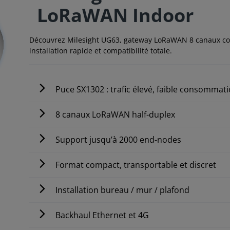
LoRaWAN Indoor
Découvrez Milesight UG63, gateway LoRaWAN 8 canaux co
installation rapide et compatibilité totale.
Puce SX1302 : trafic élevé, faible consommat
8 canaux LoRaWAN half-duplex
Support jusqu’à 2000 end-nodes
Format compact, transportable et discret
Installation bureau / mur / plafond
Backhaul Ethernet et 4G