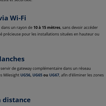
via Wi-Fi
i
dans un rayon de
10 à 15 mètres
, sans devoir accéder
é précieuse pour les installations situées en hauteur ou
blanches
servir de gateway complémentaire dans un réseau
s Milesight
UG56
,
UG65
ou
UG67
, afin d’éliminer les zones
à distance