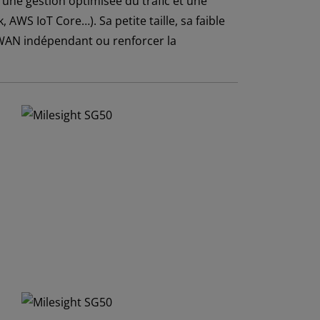
une gestion optimisée du trafic et une
AWS IoT Core…). Sa petite taille, sa faible
aWAN indépendant ou renforcer la