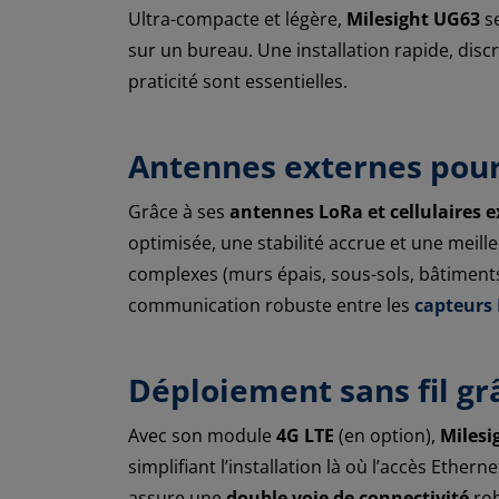
Ultra-compacte et légère,
Milesight UG63
se
sur un bureau. Une installation rapide, disc
praticité sont essentielles.
Antennes externes pour
Grâce à ses
antennes LoRa et cellulaires 
optimisée, une stabilité accrue et une meil
complexes (murs épais, sous-sols, bâtiments
communication robuste entre les
capteur
Déploiement sans fil gr
Avec son module
4G LTE
(en option),
Milesi
simplifiant l’installation là où l’accès Ether
assure une
double voie de connectivité
rob