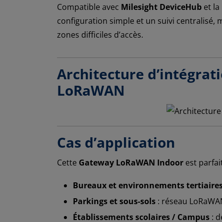
Compatible avec
Milesight DeviceHub
et la
configuration simple et un suivi centralis
zones difficiles d’accès.
Architecture d’intégrat
LoRaWAN
Cas d’application
Cette
Gateway LoRaWAN Indoor
est parfai
Bureaux et environnements tertiaire
Parkings et sous-sols
: réseau LoRaWAN 
Établissements scolaires / Campus
: d