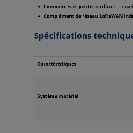
Commerces et petites surfaces
: surve
Complément de réseau LoRaWAN ind
Spécifications techniqu
Caractéristiques
Système matériel