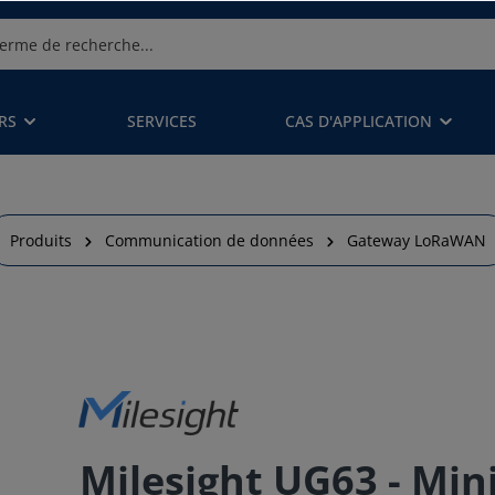
RS
SERVICES
CAS D'APPLICATION
Produits
Communication de données
Gateway LoRaWAN
Milesight UG63 - Mi