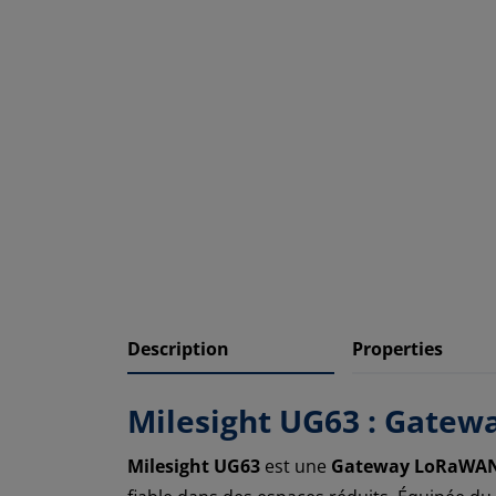
Description
Properties
Milesight UG63 : Gatew
Milesight UG63
est une
Gateway LoRaWAN