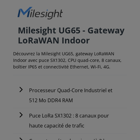
Milesight UG65 - Gateway
LoRaWAN Indoor
Découvrez la Milesight UG65, gateway LoRaWAN
Indoor avec puce SX1302, CPU quad-core, 8 canaux,
boîtier IP65 et connectivité Ethernet, Wi-Fi, 4G.
Processeur Quad-Core Industriel et
512 Mo DDR4 RAM
Puce LoRa SX1302 : 8 canaux pour
haute capacité de trafic