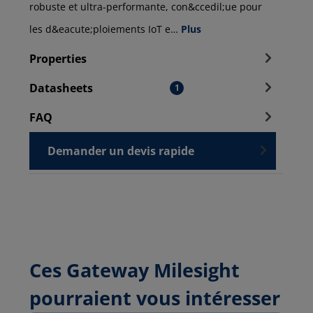
robuste et ultra-performante, con&ccedil;ue pour
les d&eacute;ploiements IoT e…
Plus
Properties
Datasheets
1
FAQ
Demander un devis rapide
Ces Gateway Milesight
pourraient vous intéresser