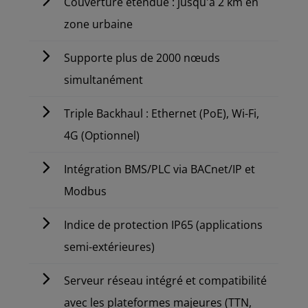
Couverture étendue : jusqu'à 2 km en
zone urbaine
Supporte plus de 2000 nœuds
simultanément
Triple Backhaul : Ethernet (PoE), Wi-Fi,
4G (Optionnel)
Intégration BMS/PLC via BACnet/IP et
Modbus
Indice de protection IP65 (applications
semi-extérieures)
Serveur réseau intégré et compatibilité
avec les plateformes majeures (TTN,