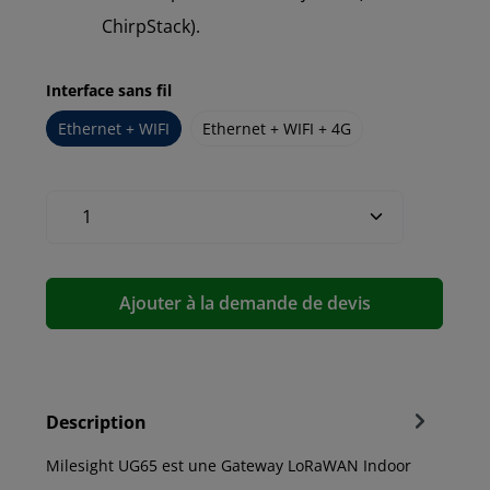
ChirpStack).
Interface sans fil
Ethernet + WIFI
Ethernet + WIFI + 4G
Ajouter à la demande de devis
Description
Milesight UG65 est une Gateway LoRaWAN Indoor