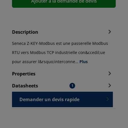
Ajouter à la demande de devis
Description
Seneca Z-KEY-Modbus est une passerelle Modbus
RTU vers Modbus TCP industrielle con&ccedil;ue
pour assurer l&rsquo;interconne…
Plus
Properties
Datasheets
1
Demander un devis rapide