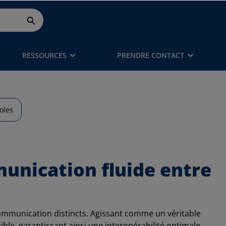
RESSOURCES
PRENDRE CONTACT
oles
munication fluide entre
communication distincts. Agissant comme un véritable
ble, garantissant ainsi une interopérabilité optimale