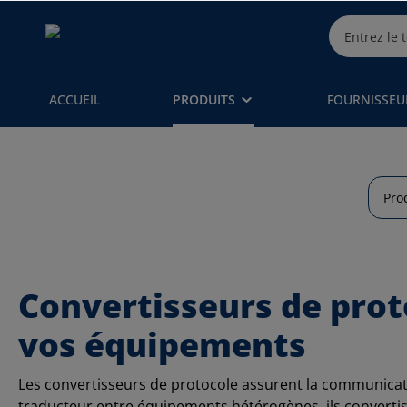
ACCUEIL
PRODUITS
FOURNISSEU
Pro
Convertisseurs de prot
vos équipements
Les convertisseurs de protocole assurent la communicati
traducteur entre équipements hétérogènes, ils convertiss