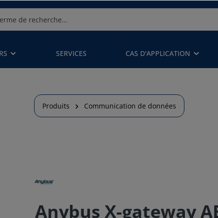
RS
SERVICES
CAS D'APPLICATION
Produits
Communication de données
Anybus X-gateway AB