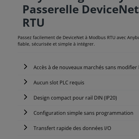
Passerelle DeviceNe
RTU
Passez facilement de DeviceNet à Modbus RTU avec Anybus
fiable, sécurisée et simple à intégrer.
Accès à de nouveaux marchés sans modifier l
Aucun slot PLC requis
Design compact pour rail DIN (IP20)
Configuration simple sans programmation
Transfert rapide des données I/O