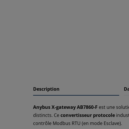
Description
D
Anybus X-gateway AB7860-F
est une soluti
distincts. Ce
convertisseur protocole
indust
contrôle Modbus RTU (en mode Esclave).