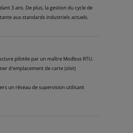
ant 3 ans. De plus, la gestion du cycle de
tante aux standards industriels actuels.
tructure pilotée par un maître Modbus RTU.
er d'emplacement de carte (slot)
ers un réseau de supervision utilisant