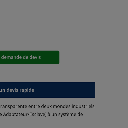
a demande de devis
n devis rapide
 transparente entre deux mondes industriels
e Adaptateur/Esclave) à un système de