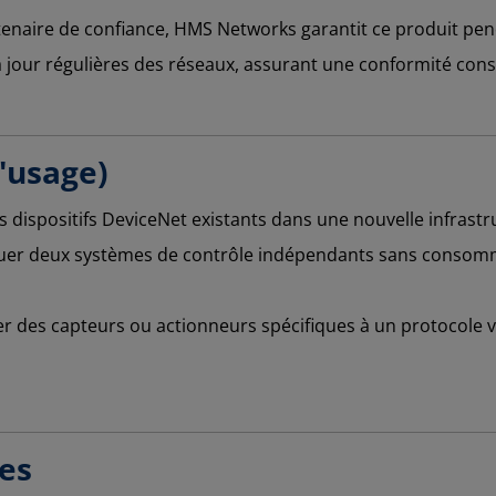
tenaire de confiance, HMS Networks garantit ce produit pend
 à jour régulières des réseaux, assurant une conformité cons
'usage)
s dispositifs DeviceNet existants dans une nouvelle infras
uer deux systèmes de contrôle indépendants sans consomm
r des capteurs ou actionneurs spécifiques à un protocole v
ues