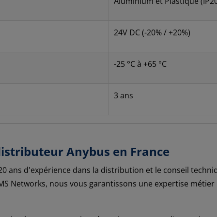
Aluminium et Plastique (IP2
24V DC (-20% / +20%)
-25 °C à +65 °C
3 ans
 distributeur Anybus en France
 20 ans d'expérience dans la distribution et le conseil tec
HMS Networks, nous vous garantissons une expertise métier 