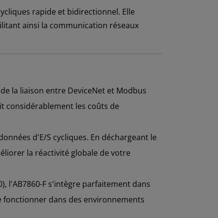
cliques rapide et bidirectionnel. Elle
cilitant ainsi la communication réseaux
t de la liaison entre DeviceNet et Modbus
it considérablement les coûts de
 données d'E/S cycliques. En déchargeant le
iorer la réactivité globale de votre
0), l'AB7860-F s'intègre parfaitement dans
de fonctionner dans des environnements