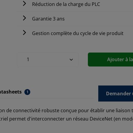
Réduction de la charge du PLC
Garantie 3 ans
Gestion complète du cycle de vie produit
Ajouter à l
atasheets
1
Demander u
on de connectivité robuste conçue pour établir une liaison
riel permet d'interconnecter un réseau DeviceNet (en mod