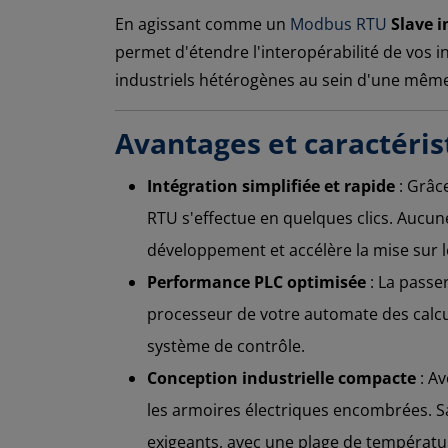
En agissant comme un
Modbus RTU
Slave i
permet d'étendre l'interopérabilité de vos i
industriels hétérogènes au sein d'une même
Avantages et caractéris
Intégration simplifiée et rapide
: Grâce
RTU s'effectue en quelques clics. Aucu
développement et accélère la mise sur l
Performance PLC optimisée
: La passe
processeur de votre automate des calcul
système de contrôle.
Conception industrielle compacte
: Av
les armoires électriques encombrées. S
exigeants, avec une plage de température