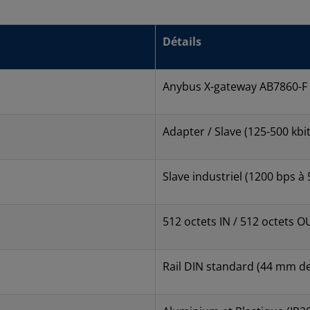
Détails
Anybus X-gateway AB7860-F
Adapter / Slave (125-500 kbit
Slave industriel (1200 bps à
512 octets IN / 512 octets O
Rail DIN standard (44 mm de