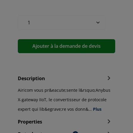
Ajouter à la demande de devis
Description
Airicom vous pr&eacute;sente l&rsquo;Anybus
X-gateway IIoT, le convertisseur de protocole
expert qui lib&egrave;re vos donn&…
Plus
Properties