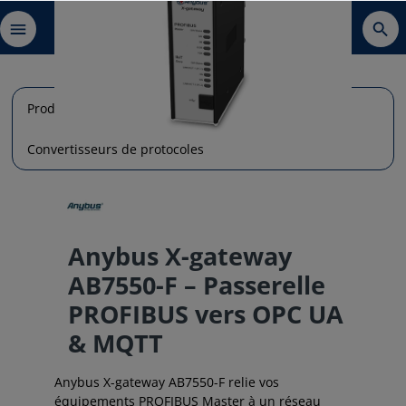
Produits
Communication de données
Convertisseurs de protocoles
Anybus X-gateway
AB7550-F – Passerelle
PROFIBUS vers OPC UA
& MQTT
Anybus X-gateway AB7550-F relie vos
équipements PROFIBUS Master à un réseau