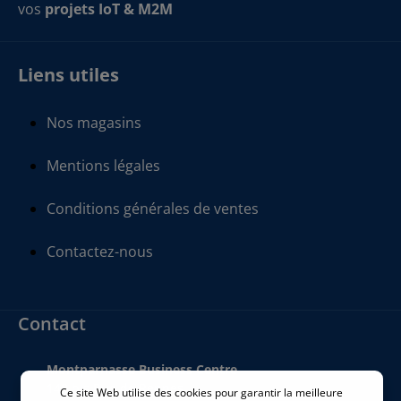
vos
projets IoT & M2M
Liens utiles
Nos magasins
Mentions légales
Conditions générales de ventes
Contactez-nous
Contact
Montparnasse Business Centre
140 bis Rue de Rennes
Ce site Web utilise des cookies pour garantir la meilleure