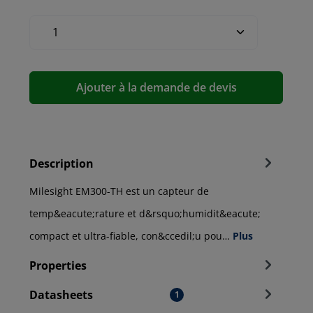
Ajouter à la demande de devis
Description
Milesight EM300-TH est un capteur de
temp&eacute;rature et d&rsquo;humidit&eacute;
compact et ultra-fiable, con&ccedil;u pou…
Plus
Properties
Datasheets
1