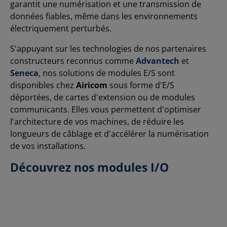
garantit une numérisation et une transmission de
données fiables, même dans les environnements
électriquement perturbés.
S'appuyant sur les technologies de nos partenaires
constructeurs reconnus comme
Advantech
et
Seneca
, nos solutions de modules E/S sont
disponibles chez
Airicom
sous forme d'E/S
déportées, de cartes d'extension ou de modules
communicants. Elles vous permettent d'optimiser
l'architecture de vos machines, de réduire les
longueurs de câblage et d'accélérer la numérisation
de vos installations.
Découvrez nos modules I/O