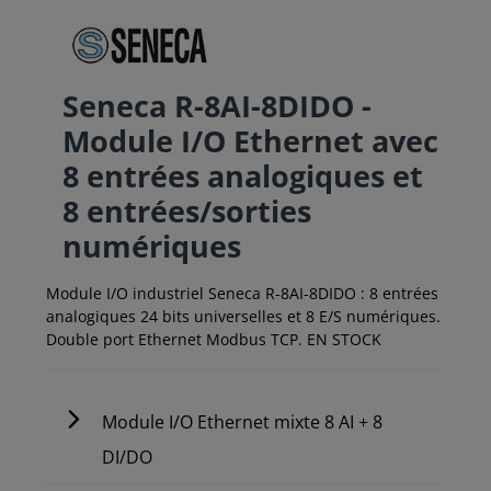
Seneca R-8AI-8DIDO -
Module I/O Ethernet avec
8 entrées analogiques et
8 entrées/sorties
numériques
Module I/O industriel Seneca R-8AI-8DIDO : 8 entrées
analogiques 24 bits universelles et 8 E/S numériques.
Double port Ethernet Modbus TCP. EN STOCK
Module I/O Ethernet mixte 8 AI + 8
DI/DO