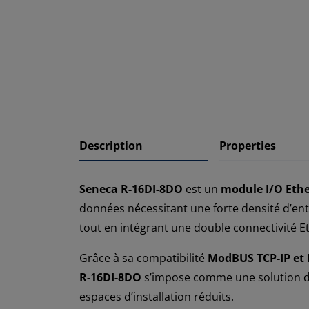
Description
Properties
Seneca R-16DI-8DO
est un
module I/O Eth
données nécessitant une forte densité d’ent
tout en intégrant une double connectivité 
Grâce à sa compatibilité
ModBUS TCP-IP et
R-16DI-8DO
s’impose comme une solution 
espaces d’installation réduits.