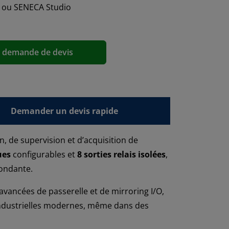
5 ou SENECA Studio
a demande de devis
Demander un devis rapide
n, de supervision et d’acquisition de
ues
configurables et
8 sorties relais isolées
,
dondante.
vancées de passerelle et de mirroring I/O,
 industrielles modernes, même dans des