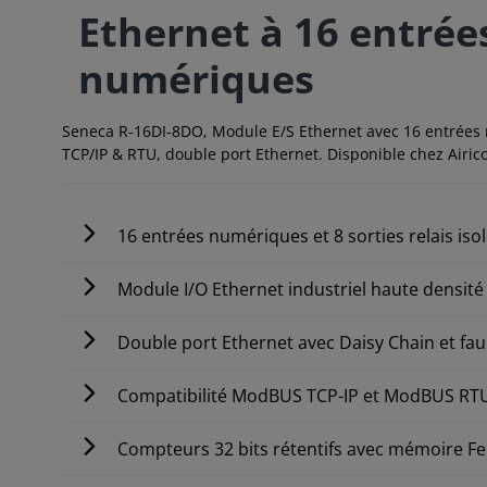
Ethernet à 16 entrées
numériques
Seneca R-16DI-8DO, Module E/S Ethernet avec 16 entrées
TCP/IP & RTU, double port Ethernet. Disponible chez Airic
16 entrées numériques et 8 sorties relais iso
Module I/O Ethernet industriel haute densité
Double port Ethernet avec Daisy Chain et fau
Compatibilité ModBUS TCP-IP et ModBUS RT
Compteurs 32 bits rétentifs avec mémoire 