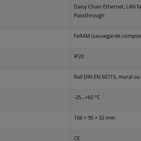
Daisy Chain Ethernet, LAN f
Passthrough
FeRAM (sauvegarde compte
IP20
Rail DIN EN 60715, mural o
-25…+65 °C
106 × 90 × 32 mm
CE