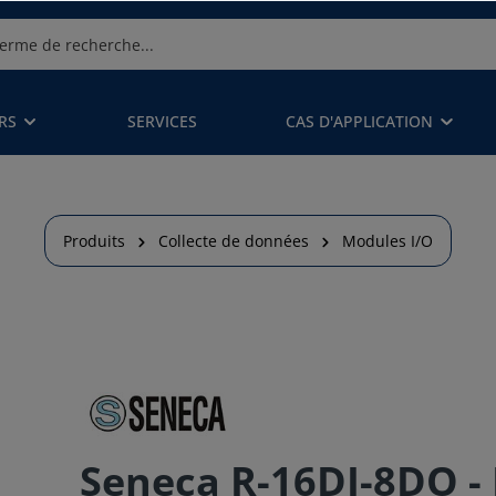
RS
SERVICES
CAS D'APPLICATION
Produits
Collecte de données
Modules I/O
Seneca R-16DI-8DO -