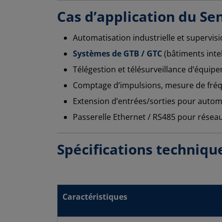
Cas d’application du Se
Automatisation industrielle et supervi
Systèmes de GTB / GTC
(bâtiments intel
Télégestion et télésurveillance d’équip
Comptage d’impulsions, mesure de fréq
Extension d’entrées/sorties pour auto
Passerelle Ethernet / RS485 pour rése
Spécifications techniqu
Caractéristiques