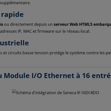
 supplémentaire.
 rapide
io
ou directement depuis un
serveur Web HTML5 embarq
s adresses IP, MAC et firmware sur le réseau local.
dustrielle
s et circuits basse tension protège le système contre les p
 Module I/O Ethernet à 16 entrée