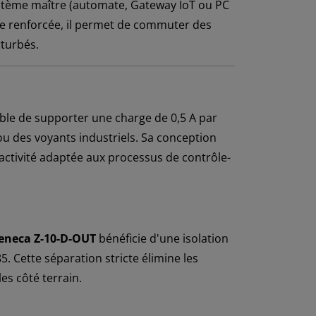
stème maître (automate, Gateway IoT ou PC
que renforcée, il permet de commuter des
rturbés.
ble de supporter une charge de 0,5 A par
s ou des voyants industriels. Sa conception
activité adaptée aux processus de contrôle-
eneca Z-10-D-OUT
bénéficie d'une isolation
5. Cette séparation stricte élimine les
es côté terrain.