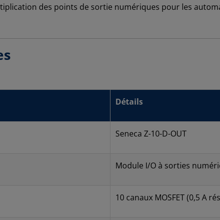
iplication des points de sortie numériques pour les automa
es
Détails
Seneca Z-10-D-OUT
Module I/O à sorties numér
10 canaux MOSFET (0,5 A résis