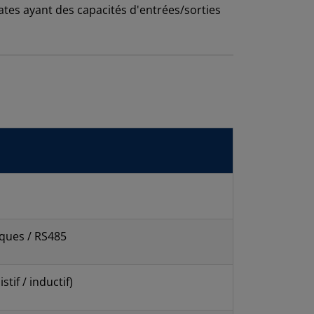
tes ayant des capacités d'entrées/sorties
iques / RS485
tif / inductif)