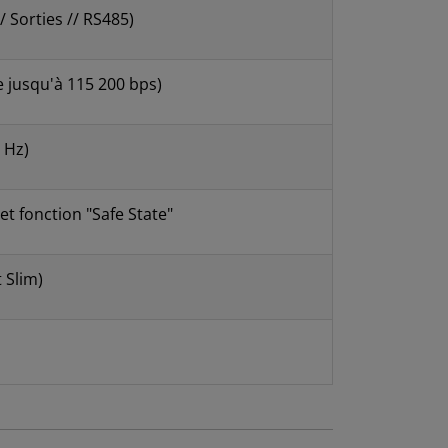
// Sorties // RS485)
 jusqu'à 115 200 bps)
0 Hz)
et fonction "Safe State"
 Slim)