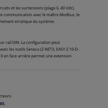
cuits et les surtensions (plage 6..40 Vdc).
 de communication avec le maître Modbus, le
ortement erratique du système.
ur rail DIN. La configuration peut
 avec les outils Seneca (Z-NET3, EASY Z-10-D-
10 en face arrière permet une extension
cteurs.
85
.