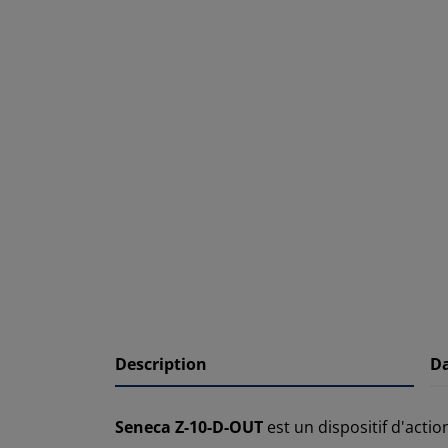
Description
D
Seneca Z-10-D-OUT
est un dispositif d'act