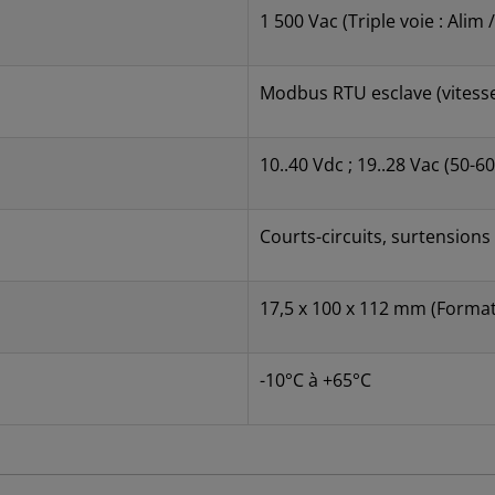
1 500 Vac (Triple voie : Alim 
Modbus RTU esclave (vitesse
10..40 Vdc ; 19..28 Vac (50-6
Courts-circuits, surtensions 
17,5 x 100 x 112 mm (Format
-10°C à +65°C