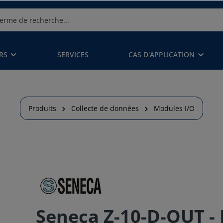
RS
SERVICES
CAS D'APPLICATION
Produits
Collecte de données
Modules I/O
Seneca Z-10-D-OUT - 