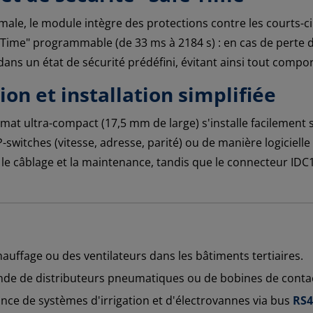
ale, le module intègre des protections contre les courts-cir
e Time" programmable (de 33 ms à 2184 s) : en cas de perte
ans un état de sécurité prédéfini, évitant ainsi tout comp
ion et installation simplifiée
mat ultra-compact (17,5 mm de large) s'installe facilement s
-switches (vitesse, adresse, parité) ou de manière logicielle
 le câblage et la maintenance, tandis que le connecteur IDC
hauffage ou des ventilateurs dans les bâtiments tertiaires.
 de distributeurs pneumatiques ou de bobines de conta
nce de systèmes d'irrigation et d'électrovannes via bus
RS4