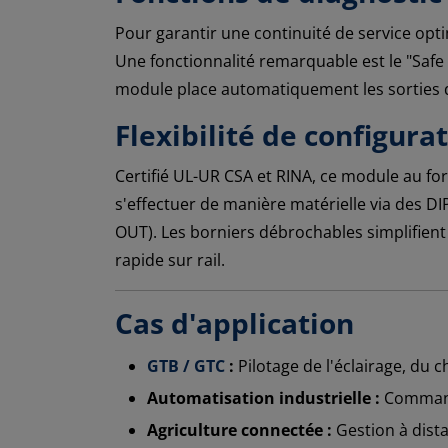
Pour garantir une continuité de service optim
Une fonctionnalité remarquable est le "Saf
module place automatiquement les sorties d
Flexibilité de configurat
Certifié UL-UR CSA et RINA, ce module au for
s'effectuer de manière matérielle via des DIP
OUT). Les borniers débrochables simplifient
rapide sur rail.
Cas d'application
GTB / GTC
:
Pilotage de l'éclairage, du c
Automatisation industrielle :
Commande
Agriculture connectée :
Gestion à dista