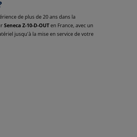
?
rience de plus de 20 ans dans la
ur
Seneca Z-10-D-OUT
en France, avec un
riel jusqu'à la mise en service de votre