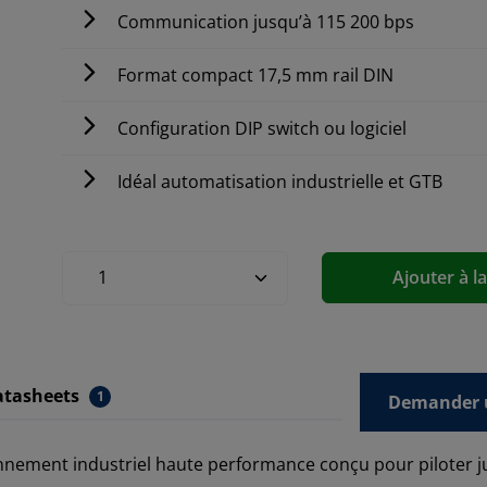
Communication jusqu’à 115 200 bps
Format compact 17,5 mm rail DIN
Configuration DIP switch ou logiciel
Idéal automatisation industrielle et GTB
Ajouter à l
atasheets
1
Demander u
ionnement industriel haute performance conçu pour piloter 