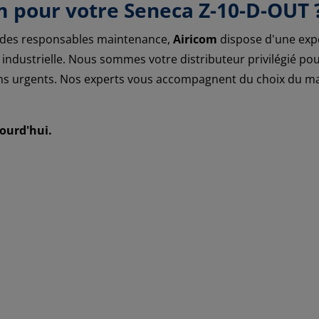
m pour votre Seneca Z-10-D-OUT 
t des responsables maintenance,
Airicom
dispose d'une expé
industrielle. Nous sommes votre distributeur privilégié po
ns urgents. Nos experts vous accompagnent du choix du maté
ourd'hui.